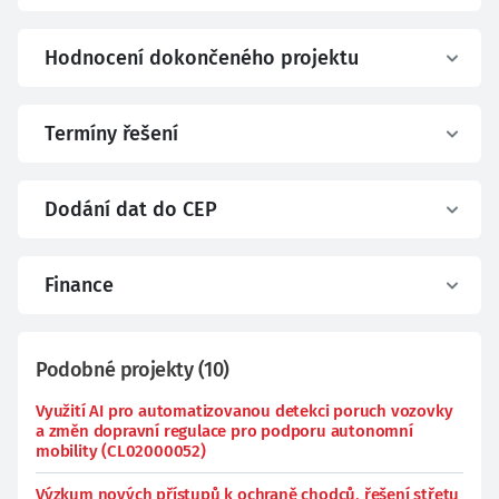
Hodnocení dokončeného projektu
Termíny řešení
Dodání dat do CEP
Finance
Podobné projekty
(
10
)
Využití AI pro automatizovanou detekci poruch vozovky
a změn dopravní regulace pro podporu autonomní
mobility (CL02000052)
Výzkum nových přístupů k ochraně chodců, řešení střetu