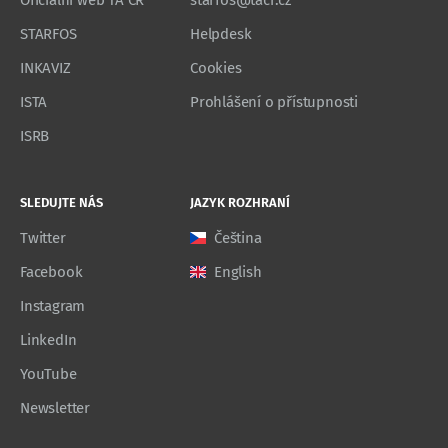
Oficiální web TA ČR
starfos@tacr.cz
STARFOS
Helpdesk
INKAVIZ
Cookies
ISTA
Prohlášení o přístupnosti
ISRB
SLEDUJTE NÁS
JAZYK ROZHRANÍ
Twitter
Čeština
Facebook
English
Instagram
LinkedIn
YouTube
Newsletter