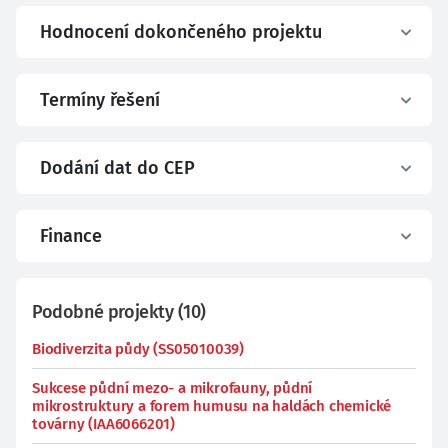
Hodnocení dokončeného projektu
Termíny řešení
Dodání dat do CEP
Finance
Podobné projekty
(
10
)
Biodiverzita půdy (SS05010039)
Sukcese půdní mezo- a mikrofauny, půdní
mikrostruktury a forem humusu na haldách chemické
továrny (IAA6066201)