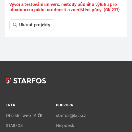
Vývoj a testování univers. metody půdního výluhu pro
ohodnocení půdní úrodnosti a znečištění půdy. (OK 237)
Ukázat projekty
TA ČR
PODPORA
Oficiální web TA ČR
starfos@tacr.cz
STARFOS
Helpdesk