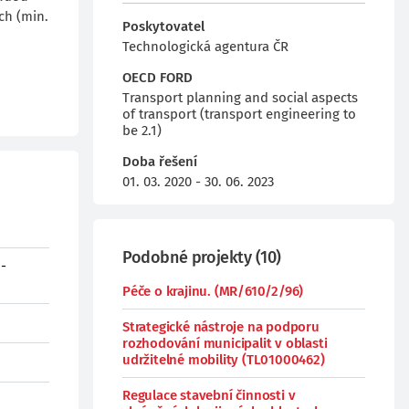
ch (min.
Poskytovatel
Technologická agentura ČR
OECD FORD
Transport planning and social aspects
of transport (transport engineering to
be 2.1)
Doba řešení
01. 03. 2020 - 30. 06. 2023
Podobné projekty
(
10
)
 -
Péče o krajinu. (MR/610/2/96)
Strategické nástroje na podporu
rozhodování municipalit v oblasti
udržitelné mobility (TL01000462)
Regulace stavební činnosti v