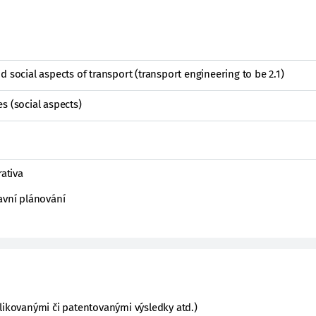
 social aspects of transport (transport engineering to be 2.1)
s (social aspects)
rativa
avní plánování
likovanými či patentovanými výsledky atd.)