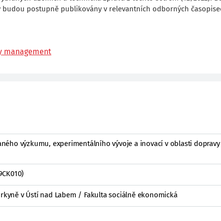
ky budou postupně publikovány v relevantních odborných časopise
ty management
ého výzkumu, experimentálního vývoje a inovací v oblasti dopravy
9CK010)
Purkyně v Ústí nad Labem / Fakulta sociálně ekonomická