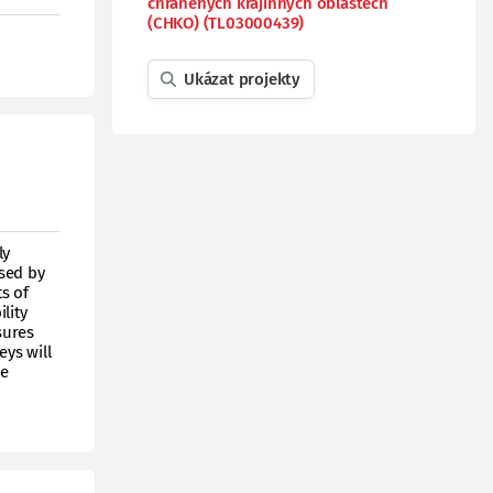
chráněných krajinných oblastech
(CHKO) (TL03000439)
Ukázat projekty
ly
used by
s of
lity
sures
eys will
he