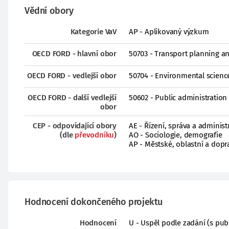
Vědní obory
Kategorie VaV
AP - Aplikovaný výzkum
OECD FORD - hlavní obor
50703 - Transport planning and
OECD FORD - vedlejší obor
50704 - Environmental science
OECD FORD - další vedlejší
50602 - Public administration
obor
CEP - odpovídající obory
AE - Řízení, správa a administ
(dle
převodníku
)
AO - Sociologie, demografie
AP - Městské, oblastní a dopr
Hodnocení dokončeného projektu
Hodnocení
U - Uspěl podle zadání (s pub