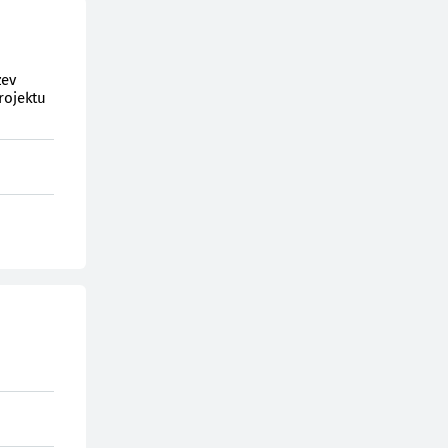
zev
rojektu