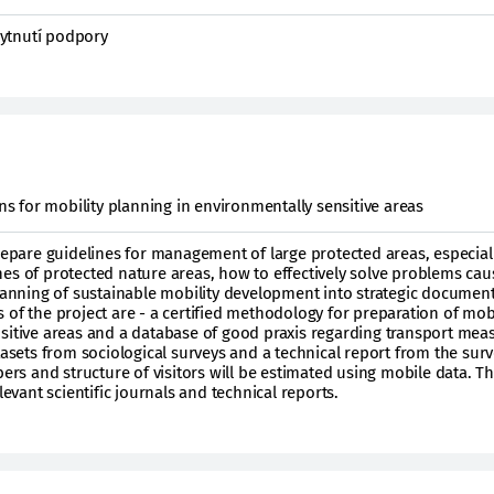
ytnutí podpory
ons for mobility planning in environmentally sensitive areas
prepare guidelines for management of large protected areas, especial
es of protected nature areas, how to effectively solve problems ca
planning of sustainable mobility development into strategic document
 of the project are - a certified methodology for preparation of mobi
sitive areas and a database of good praxis regarding transport mea
tasets from sociological surveys and a technical report from the surv
bers and structure of visitors will be estimated using mobile data. T
levant scientific journals and technical reports.