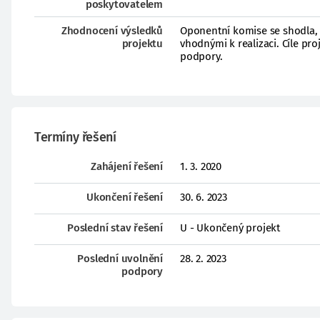
poskytovatelem
Zhodnocení výsledků
Oponentní komise se shodla, 
projektu
vhodnými k realizaci. Cíle pr
podpory.
Termíny řešení
Zahájení řešení
1. 3. 2020
Ukončení řešení
30. 6. 2023
Poslední stav řešení
U - Ukončený projekt
Poslední uvolnění
28. 2. 2023
podpory