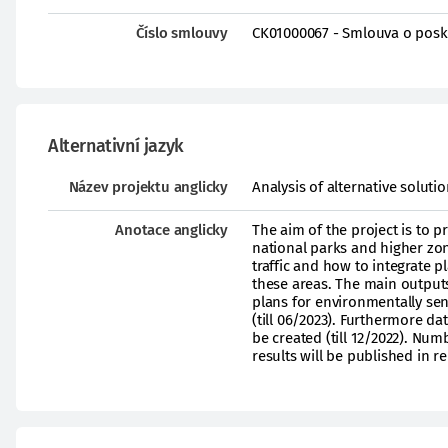
Číslo smlouvy
CK01000067 - Smlouva o posk
Alternativní jazyk
Název projektu anglicky
Analysis of alternative soluti
Anotace anglicky
The aim of the project is to 
national parks and higher zon
traffic and how to integrate 
these areas. The main outputs
plans for environmentally sen
(till 06/2023). Furthermore da
be created (till 12/2022). Num
results will be published in re