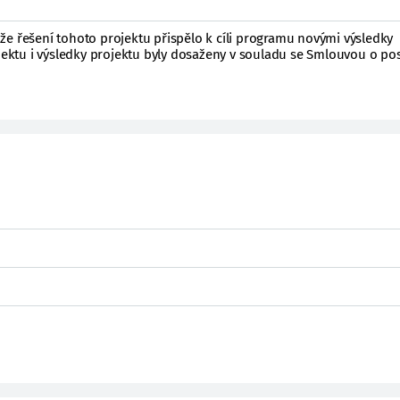
že řešení tohoto projektu přispělo k cíli programu novými výsledky
ojektu i výsledky projektu byly dosaženy v souladu se Smlouvou o po