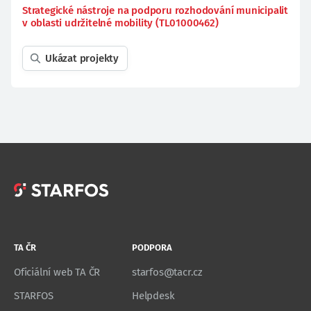
Strategické nástroje na podporu rozhodování municipalit
v oblasti udržitelné mobility (TL01000462)
Ukázat projekty
TA ČR
PODPORA
Oficiální web TA ČR
starfos@tacr.cz
STARFOS
Helpdesk