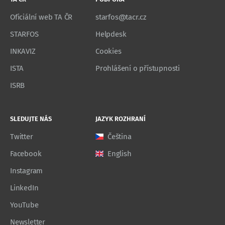
Oficiální web TA ČR
starfos@tacr.cz
STARFOS
Helpdesk
INKAVIZ
Cookies
ISTA
Prohlášení o přístupnosti
ISRB
SLEDUJTE NÁS
JAZYK ROZHRANÍ
Twitter
Čeština
Facebook
English
Instagram
LinkedIn
YouTube
Newsletter