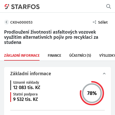
CK04000053
Sdílet
Prodloužení životnosti asfaltových vozovek
využitím alternativních pojiv pro recyklaci za
studena
ZÁKLADNÍ INFORMACE
FINANCE
ÚČASTNÍCI
(5)
VÝSLEDK
Základní informace
Uznané náklady
12 083
tis. Kč
78
%
Statní podpora
9 532
tis. Kč