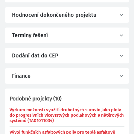
Hodnocení dokončeného projektu
Termíny řešení
Dodání dat do CEP
Finance
Podobné projekty
(
10
)
Výzkum možností využití druhotných surovin jako plniv
do progresivních vícevrstvých podlahových a nátěrových
systémů (TA01011034)
Vývoj funkčních asfaltových pojiv pro teplé asfaltové