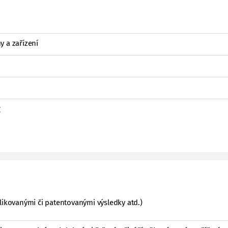
y a zařízení
g
likovanými či patentovanými výsledky atd.)