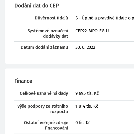
Dodání dat do CEP
Důvěrnost údajů
S - Úplné a pravdivé údaje o 
Systémové označení
CEP22-MPO-EG-U
dodávky dat
Datum dodání záznamu
30. 6. 2022
Finance
Celkové uznané náklady
9 895 tis. Kč
Výše podpory ze státního
1 814 tis. Kč
rozpočtu
Ostatní veřejné zdroje
0 tis. Kč
financování