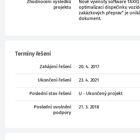
Zhodnocení výsledků
Nově vyvinutý software TAXIQ 
projektu
optimalizaci dispečinku vozi
zakázkových přeprav“ je unik
dokument.
Termíny řešení
Zahájení řešení
20. 4. 2017
Ukončení řešení
23. 4. 2021
Poslední stav řešení
U - Ukončený projekt
Poslední uvolnění
21. 3. 2018
podpory