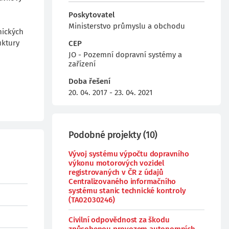
Poskytovatel
Ministerstvo průmyslu a obchodu
nických
uktury
CEP
JO - Pozemní dopravní systémy a
zařízení
Doba řešení
20. 04. 2017 - 23. 04. 2021
Podobné projekty
(
10
)
Vývoj systému výpočtu dopravního
výkonu motorových vozidel
registrovaných v ČR z údajů
Centralizovaného informačního
systému stanic technické kontroly
(TA02030246)
Civilní odpovědnost za škodu