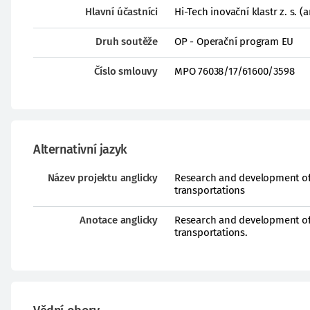
Hlavní účastníci
Hi-Tech inovační klastr z. s. (
Druh soutěže
OP - Operační program EU
Číslo smlouvy
MPO 76038/17/61600/3598
Alternativní jazyk
Název projektu anglicky
Research and development of 
transportations
Anotace anglicky
Research and development of 
transportations.