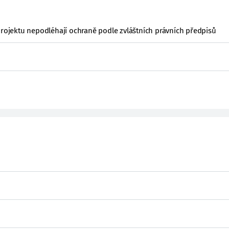
projektu nepodléhají ochraně podle zvláštních právních předpisů