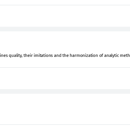
ines quality, their imitations and the harmonization of analytic met