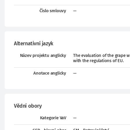
Číslo smlouvy
—
Alternativní jazyk
Název projektu anglicky
The evaluation of the grape w
with the regulations of EU.
Anotace anglicky
—
Vědní obory
Kategorie VaV
—