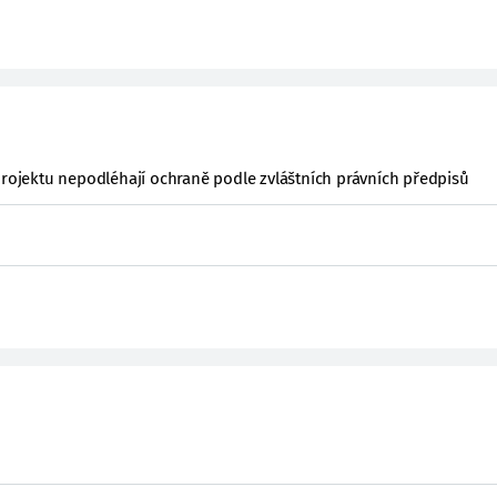
projektu nepodléhají ochraně podle zvláštních právních předpisů