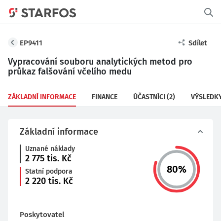
EP9411
Sdílet
Vypracování souboru analytických metod pro
průkaz falšování včelího medu
ZÁKLADNÍ INFORMACE
FINANCE
ÚČASTNÍCI
(2)
VÝSLEDK
Základní informace
Uznané náklady
2 775
tis. Kč
80
%
Statní podpora
2 220
tis. Kč
Poskytovatel