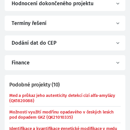
Hodnocení dokončeného projektu
Termíny řešení
Dodání dat do CEP
Finance
Podobné projekty
(
10
)
Med a průkaz jeho autenticity detekcí cizí alfa-amylázy
(QK1820088)
Možnosti využití modřínu opadavého v českých lesích
pod dopadem GKZ (QK21010335)
Identifikace a kvantifikace genetické modifikace v medu