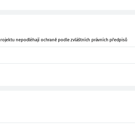
projektu nepodléhají ochraně podle zvláštních právních předpisů