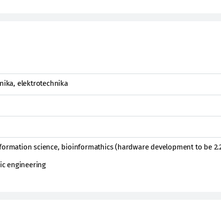
onika, elektrotechnika
formation science, bioinformathics (hardware development to be 2.2
nic engineering