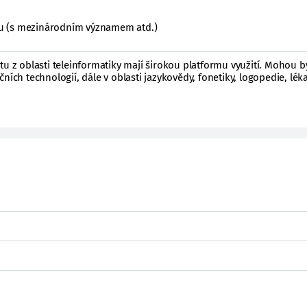
ktu (s mezinárodním významem atd.)
tu z oblasti teleinformatiky mají širokou platformu využití. Mohou b
ních technologií, dále v oblasti jazykovědy, fonetiky, logopedie, lék