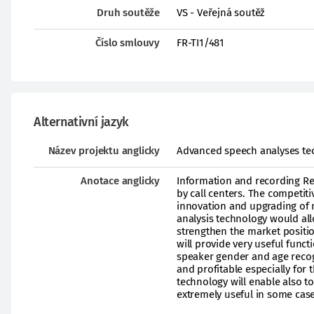
Druh soutěže
VS - Veřejná soutěž
Číslo smlouvy
FR-TI1/481
Alternativní jazyk
Název projektu anglicky
Advanced speech analyses tech
Anotace anglicky
Information and recording Re
by call centers. The competit
innovation and upgrading of 
analysis technology would allo
strengthen the market positi
will provide very useful func
speaker gender and age recogn
and profitable especially for
technology will enable also 
extremely useful in some case