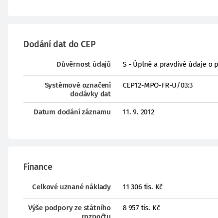
Dodání dat do CEP
Důvěrnost údajů
S - Úplné a pravdivé údaje o 
Systémové označení
CEP12-MPO-FR-U/03:3
dodávky dat
Datum dodání záznamu
11. 9. 2012
Finance
Celkové uznané náklady
11 306 tis. Kč
Výše podpory ze státního
8 957 tis. Kč
rozpočtu