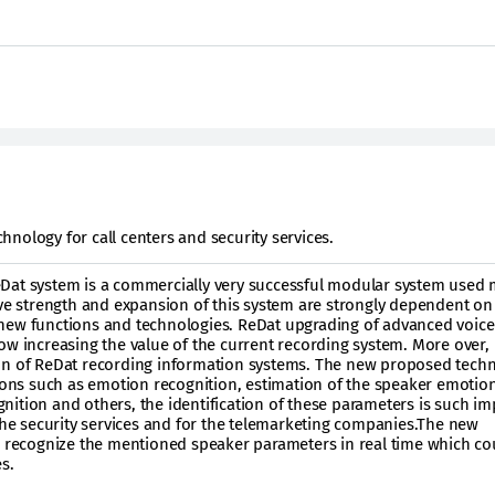
nology for call centers and security services.
Dat system is a commercially very successful modular system used 
ive strength and expansion of this system are strongly dependent on 
new functions and technologies. ReDat upgrading of advanced voice
w increasing the value of the current recording system. More over, i
on of ReDat recording information systems. The new proposed tech
tions such as emotion recognition, estimation of the speaker emotion
ition and others, the identification of these parameters is such im
 the security services and for the telemarketing companies.The new
to recognize the mentioned speaker parameters in real time which co
s.