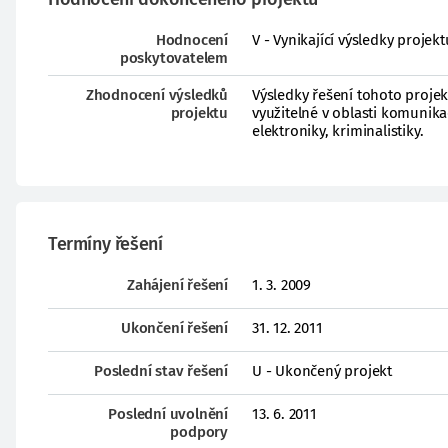
Hodnocení
V - Vynikající výsledky proje
poskytovatelem
Zhodnocení výsledků
Výsledky řešení tohoto projek
projektu
využitelné v oblasti komunikač
elektroniky, kriminalistiky.
Termíny řešení
Zahájení řešení
1. 3. 2009
Ukončení řešení
31. 12. 2011
Poslední stav řešení
U - Ukončený projekt
Poslední uvolnění
13. 6. 2011
podpory