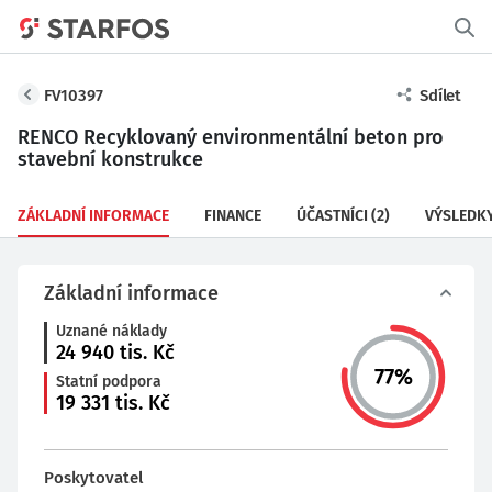
FV10397
Sdílet
RENCO Recyklovaný environmentální beton pro
stavební konstrukce
ZÁKLADNÍ INFORMACE
FINANCE
ÚČASTNÍCI
(2)
VÝSLEDK
Základní informace
Uznané náklady
24 940
tis. Kč
77
%
Statní podpora
19 331
tis. Kč
Poskytovatel