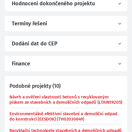
Hodnocení dokončeného projektu
Termíny řešení
Dodání dat do CEP
Finance
Podobné projekty
(
10
)
Návrh a ověření vlastností betonů s recyklovaným
pískem ze stavebních a demoličních odpadů (LTAIN19205)
Environmentálně efektivní stavební a demoliční odpad
do konstrukcí (EESDOK) (TH02030649)
Recyklační technologie stavebních a demoličních odpadů