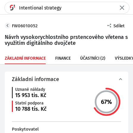
FW06010052
Sdílet
Návrh vysokorychlostního prstencového vřetena s
využitím digitálního dvojčete
ZÁKLADNÍ INFORMACE
FINANCE
ÚČASTNÍCI
(2)
VÝSLEDK
Základní informace
Uznané náklady
15 953
tis. Kč
67
%
Statní podpora
10 788
tis. Kč
Poskytovatel