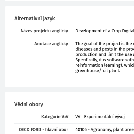
Alternativní jazyk
Název projektu anglicky
Development of a Crop Digital 
Anotace anglicky
The goal of the project is the
diseases and pests in the pro
production and limit the use 
Specifically, it is software wi
reinformation learning), which
greenhouse/foil plant.
Vědní obory
Kategorie VaV
VV - Experimentální vývoj
OECD FORD - hlavní obor
40106 - Agronomy, plant breed