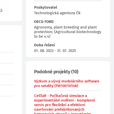
Poskytovatel
ts
Technologická agentura ČR
OECD FORD
Agronomy, plant breeding and plant
protection; (Agricultural biotechnology
to be 4.4)
Doba řešení
01. 08. 2023 - 31. 07. 2025
Podobné projekty
(
10
)
Výzkum a vývoj modulárního software
pro satelity (FW10010546)
CeSTaR - Počítačová simulace a
experimentální ověření - komplexní
servis pro flexibilní a efektivní
navrhování prefabrikovaných