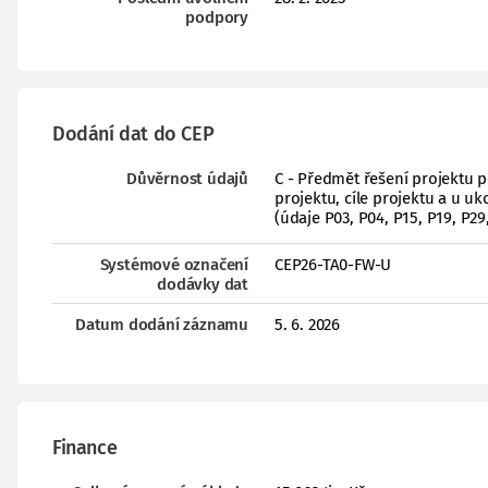
podpory
Dodání dat do CEP
Důvěrnost údajů
C - Předmět řešení projektu 
projektu, cíle projektu a u 
(údaje P03, P04, P15, P19, P29
Systémové označení
CEP26-TA0-FW-U
dodávky dat
Datum dodání záznamu
5. 6. 2026
Finance