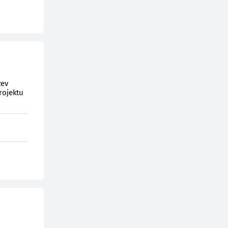
zev
rojektu