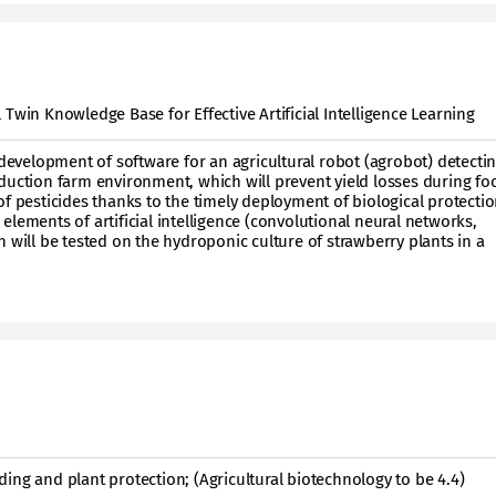
Twin Knowledge Base for Effective Artificial Intelligence Learning
 development of software for an agricultural robot (agrobot) detecti
duction farm environment, which will prevent yield losses during fo
of pesticides thanks to the timely deployment of biological protectio
th elements of artificial intelligence (convolutional neural networks,
 will be tested on the hydroponic culture of strawberry plants in a
ing and plant protection; (Agricultural biotechnology to be 4.4)