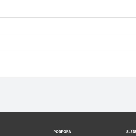
PODPORA
SLED