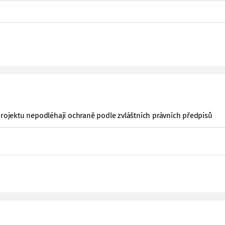
projektu nepodléhají ochraně podle zvláštních právních předpisů