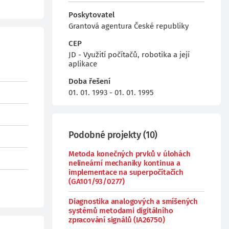
Poskytovatel
Grantová agentura České republiky
CEP
JD - Využití počítačů, robotika a její
aplikace
Doba řešení
01. 01. 1993 - 01. 01. 1995
Podobné projekty
(
10
)
Metoda konečných prvků v úlohách
nelineární mechaniky kontinua a
implementace na superpočítačích
(GA101/93/0277)
Diagnostika analogových a smíšených
systémů metodami digitálního
zpracování signálů (IA26750)