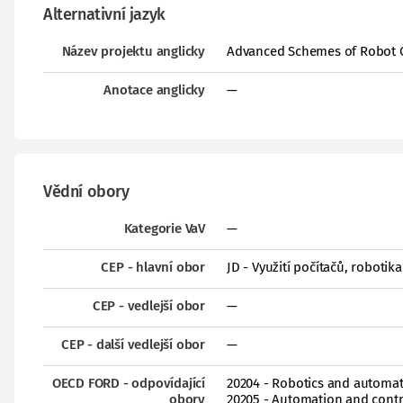
Alternativní jazyk
Název projektu anglicky
Advanced Schemes of Robot 
Anotace anglicky
—
Vědní obory
Kategorie VaV
—
CEP - hlavní obor
JD - Využití počítačů, robotika 
CEP - vedlejší obor
—
CEP - další vedlejší obor
—
OECD FORD - odpovídající
20204 - Robotics and automat
obory
20205 - Automation and contr