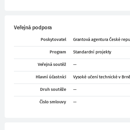
Veřejná podpora
Poskytovatel
Grantová agentura České repu
Program
Standardní projekty
Veřejná soutěž
—
Hlavní účastníci
Vysoké učení technické v Brn
Druh soutěže
—
Číslo smlouvy
—