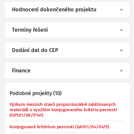
Hodnocení dokončeného projektu
Termíny řešení
Dodání dat do CEP
Finance
Podobné projekty
(
10
)
Výzkum mezních stavů proporcionálně zatěžovaných
materiálů s využitím konjugovaného kritéria pevnosti
(GP101/08/P141)
Konjugované kritérium pevnosti (GA101/04/0475)