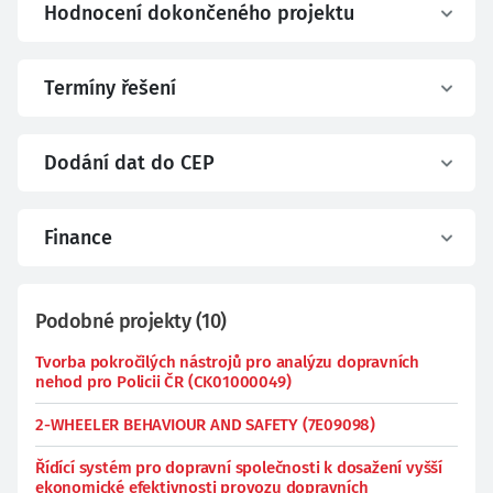
Hodnocení dokončeného projektu
Termíny řešení
Dodání dat do CEP
Finance
Podobné projekty
(
10
)
Tvorba pokročilých nástrojů pro analýzu dopravních
nehod pro Policii ČR (CK01000049)
2-WHEELER BEHAVIOUR AND SAFETY (7E09098)
Řídící systém pro dopravní společnosti k dosažení vyšší
ekonomické efektivnosti provozu dopravních