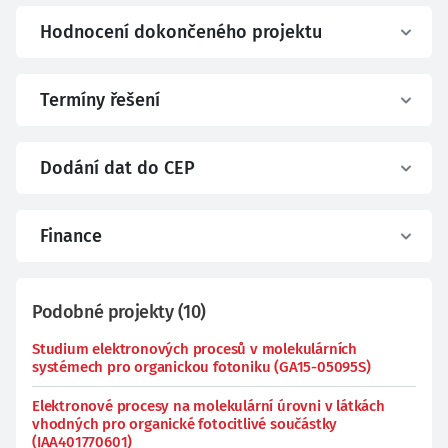
Hodnocení dokončeného projektu
Termíny řešení
Dodání dat do CEP
Finance
Podobné projekty
(
10
)
Studium elektronových procesů v molekulárních
systémech pro organickou fotoniku (GA15-05095S)
Elektronové procesy na molekulární úrovni v látkách
vhodných pro organické fotocitlivé součástky
(IAA401770601)