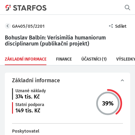
GA405/05/2201
Sdílet
Bohuslav Balbín: Verisimilia humaniorum
disciplinarum (publikační projekt)
ZÁKLADNÍ INFORMACE
FINANCE
ÚČASTNÍCI
(1)
VÝSLEDK
Základní informace
Uznané náklady
374
tis. Kč
39
%
Statní podpora
149
tis. Kč
Poskytovatel