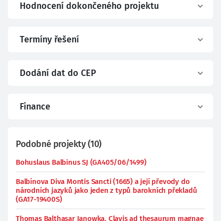
Hodnocení dokončeného projektu
Termíny řešení
Dodání dat do CEP
Finance
Podobné projekty
(
10
)
Bohuslaus Balbinus SJ (GA405/06/1499)
Balbínova Diva Montis Sancti (1665) a její převody do
národních jazyků jako jeden z typů barokních překladů
(GA17-19400S)
Thomas Balthasar Janowka, Clavis ad thesaurum magnae