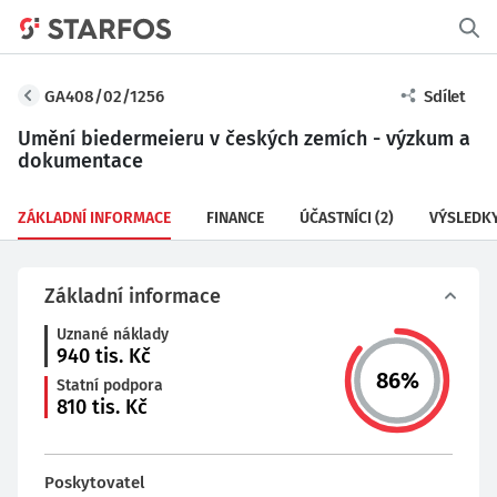
GA408/02/1256
Sdílet
Umění biedermeieru v českých zemích - výzkum a
dokumentace
ZÁKLADNÍ INFORMACE
FINANCE
ÚČASTNÍCI
(2)
VÝSLEDK
Základní informace
Uznané náklady
940
tis. Kč
86
%
Statní podpora
810
tis. Kč
Poskytovatel