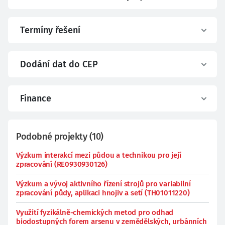
Termíny řešení
Dodání dat do CEP
Finance
Podobné projekty
(
10
)
Výzkum interakcí mezi půdou a technikou pro její
zpracování (RE0930930126)
Výzkum a vývoj aktivního řízení strojů pro variabilní
zpracování půdy, aplikaci hnojiv a setí (TH01011220)
Využití fyzikálně-chemických metod pro odhad
biodostupných forem arsenu v zemědělských, urbánních