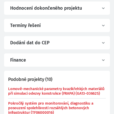
Hodnocení dokončeného projektu
Termíny řešení
Dodání dat do CEP
Finance
Podobné projekty
(
10
)
Lomově-mechanické parametry kvazikřehkých materiálů
při simulaci odezvy konstrukce (FRAPA) (GA13-03662S)
Pokročilý systém pro monitorování, diagnostiku a
posouzení spolehlivosti rozsáhlých betonových
infrastruktur (TF06000016)