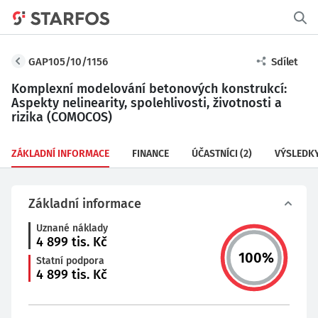
GAP105/10/1156
Sdílet
Komplexní modelování betonových konstrukcí:
Aspekty nelinearity, spolehlivosti, životnosti a
rizika (COMOCOS)
ZÁKLADNÍ INFORMACE
FINANCE
ÚČASTNÍCI
(2)
VÝSLEDK
Základní informace
Uznané náklady
4 899
tis. Kč
100
%
Statní podpora
4 899
tis. Kč