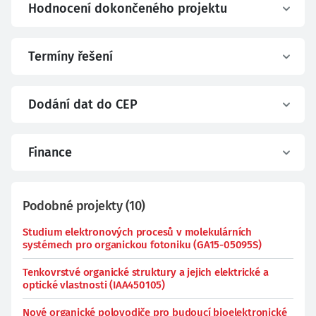
Hodnocení dokončeného projektu
Termíny řešení
Dodání dat do CEP
Finance
Podobné projekty
(
10
)
Studium elektronových procesů v molekulárních
systémech pro organickou fotoniku (GA15-05095S)
Tenkovrstvé organické struktury a jejich elektrické a
optické vlastnosti (IAA450105)
Nové organické polovodiče pro budoucí bioelektronické