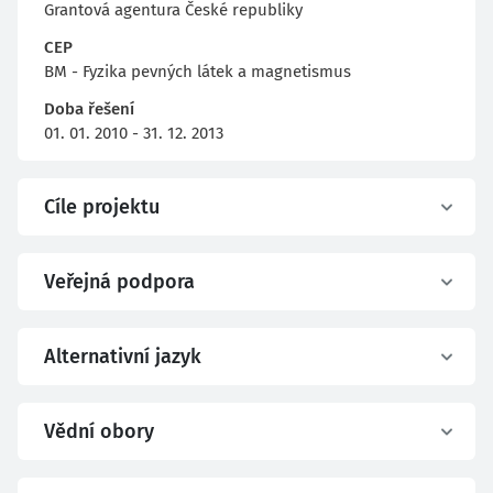
Grantová agentura České republiky
CEP
BM - Fyzika pevných látek a magnetismus
Doba řešení
01. 01. 2010 - 31. 12. 2013
Cíle projektu
Veřejná podpora
Alternativní jazyk
Vědní obory