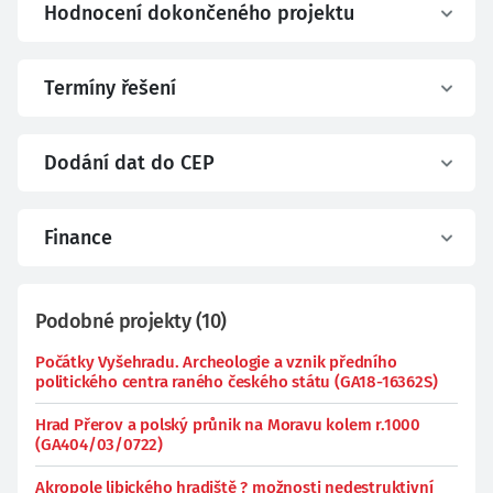
Hodnocení dokončeného projektu
Termíny řešení
Dodání dat do CEP
Finance
Podobné projekty
(
10
)
Počátky Vyšehradu. Archeologie a vznik předního
politického centra raného českého státu (GA18-16362S)
Hrad Přerov a polský průnik na Moravu kolem r.1000
(GA404/03/0722)
Akropole libického hradiště ? možnosti nedestruktivní