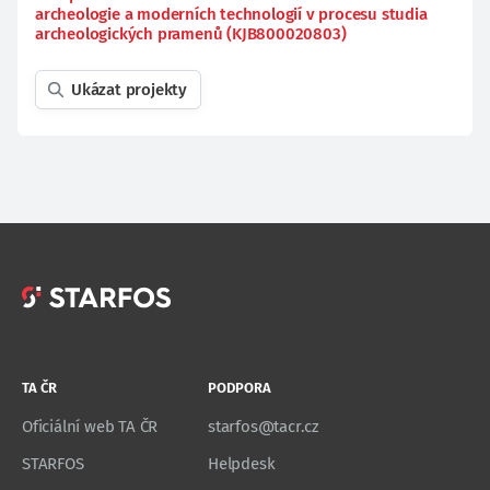
archeologie a moderních technologií v procesu studia
archeologických pramenů (KJB800020803)
Ukázat projekty
TA ČR
PODPORA
Oficiální web TA ČR
starfos@tacr.cz
STARFOS
Helpdesk