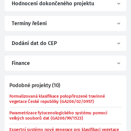
Hodnocení dokončeného projektu
Termíny řešení
Dodání dat do CEP
Finance
Podobné projekty
(
10
)
Formalizovaná klasifikace polopřirozené travinné
vegetace České republiky (GA206/02/0957)
Parametrizace fytocenologického systému pomocí
velkých souborů dat (GA206/99/1523)
Expertní systémy nové generace pro klasifikaci vegetace