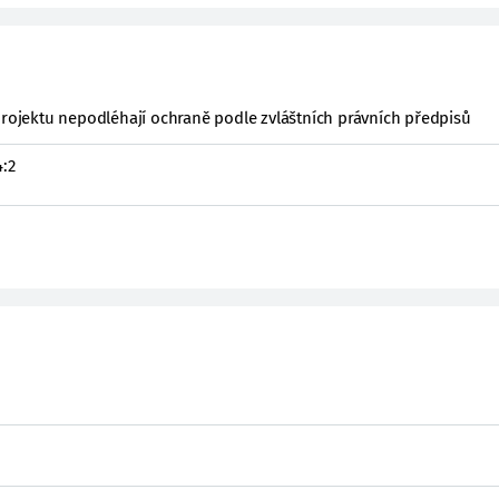
projektu nepodléhají ochraně podle zvláštních právních předpisů
:2