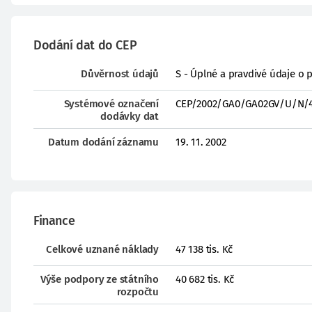
Dodání dat do CEP
Důvěrnost údajů
S - Úplné a pravdivé údaje o 
Systémové označení
CEP/2002/GA0/GA02GV/U/N/4
dodávky dat
Datum dodání záznamu
19. 11. 2002
Finance
Celkové uznané náklady
47 138 tis. Kč
Výše podpory ze státního
40 682 tis. Kč
rozpočtu