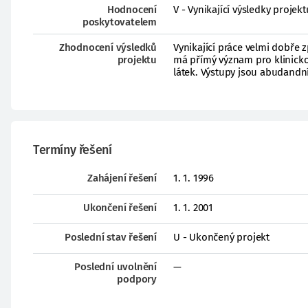
Hodnocení
V - Vynikající výsledky proje
poskytovatelem
Zhodnocení výsledků
Vynikající práce velmi dobře
projektu
má přímý význam pro klinicko
látek. Výstupy jsou abudandní,
Termíny řešení
Zahájení řešení
1. 1. 1996
Ukončení řešení
1. 1. 2001
Poslední stav řešení
U - Ukončený projekt
Poslední uvolnění
—
podpory