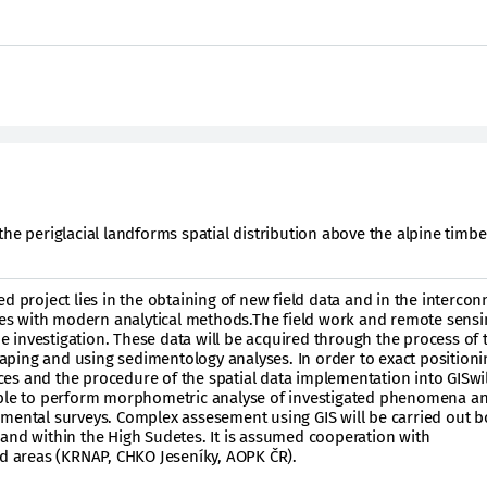
he periglacial landforms spatial distribution above the alpine timbe
d project lies in the obtaining of new field data and in the intercon
udes with modern analytical methods.The field work and remote sensi
the investigation. These data will be acquired through the process of 
ping and using sedimentology analyses. In order to exact positioni
es and the procedure of the spatial data implementation into GISwil
able to perform morphometric analyse of investigated phenomena a
nmental surveys. Complex assesement using GIS will be carried out b
and within the High Sudetes. It is assumed cooperation with
ed areas (KRNAP, CHKO Jeseníky, AOPK ČR).