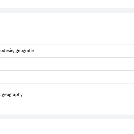
odesie, geografie
c geography