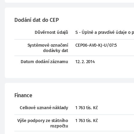
Dodání dat do CEP
Důvěrnost údajů
S - Úplné a pravdivé údaje o 
Systémové označení
CEP06-AV0-KJ-U/07:5
dodávky dat
Datum dodání záznamu
12. 2. 2014
Finance
Celkové uznané náklady
1 763 tis. Kč
Výše podpory ze státního
1 763 tis. Kč
rozpočtu