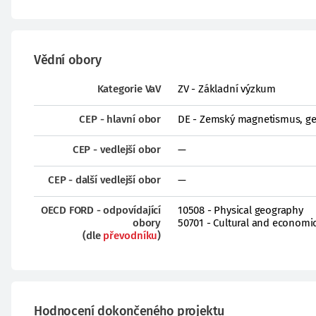
Vědní obory
Kategorie VaV
ZV - Základní výzkum
CEP - hlavní obor
DE - Zemský magnetismus, ge
CEP - vedlejší obor
—
CEP - další vedlejší obor
—
OECD FORD - odpovídající
10508 - Physical geography
obory
50701 - Cultural and economi
(dle
převodníku
)
Hodnocení dokončeného projektu