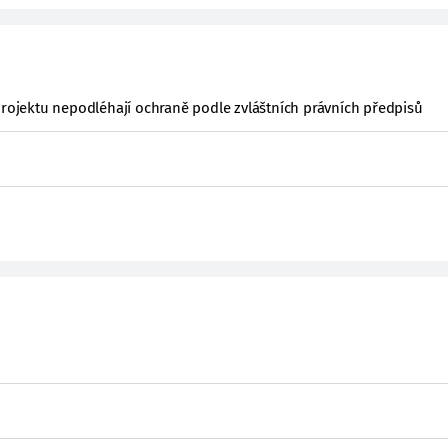
projektu nepodléhají ochraně podle zvláštních právních předpisů