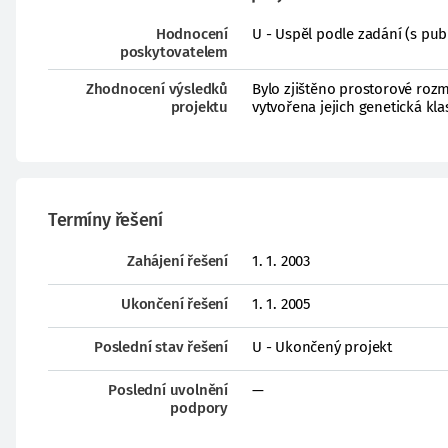
Hodnocení
U - Uspěl podle zadání (s pub
poskytovatelem
Zhodnocení výsledků
Bylo zjištěno prostorové rozm
projektu
vytvořena jejich genetická kla
Termíny řešení
Zahájení řešení
1. 1. 2003
Ukončení řešení
1. 1. 2005
Poslední stav řešení
U - Ukončený projekt
Poslední uvolnění
—
podpory