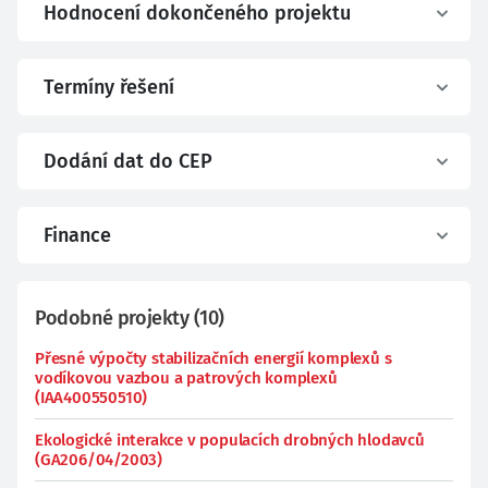
Hodnocení dokončeného projektu
Termíny řešení
Dodání dat do CEP
Finance
Podobné projekty
(
10
)
Přesné výpočty stabilizačních energií komplexů s
vodíkovou vazbou a patrových komplexů
(IAA400550510)
Ekologické interakce v populacích drobných hlodavců
(GA206/04/2003)