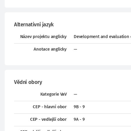
Alternativní jazyk
Název projektu anglicky
Development and evaluation of
Anotace anglicky
—
Vědní obory
Kategorie VaV
—
CEP - hlavní obor
9B - 9
CEP - vedlejší obor
9A - 9