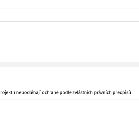
projektu nepodléhají ochraně podle zvláštních právních předpisů