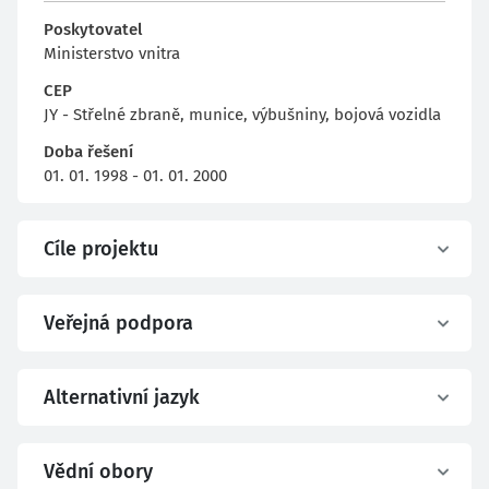
Poskytovatel
Ministerstvo vnitra
CEP
JY - Střelné zbraně, munice, výbušniny, bojová vozidla
Doba řešení
01. 01. 1998 - 01. 01. 2000
Cíle projektu
Veřejná podpora
Alternativní jazyk
Vědní obory