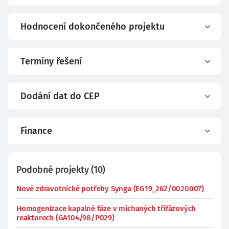
Hodnocení dokončeného projektu
Termíny řešení
Dodání dat do CEP
Finance
Podobné projekty
(
10
)
Nové zdravotnické potřeby Synga (EG19_262/0020007)
Homogenizace kapalné fáze v míchaných třífázových
reaktorech (GA104/98/P029)