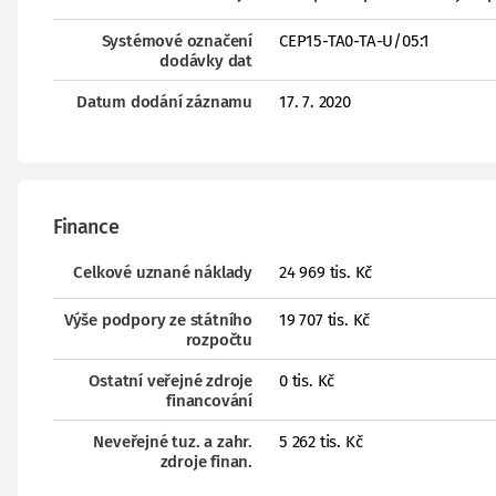
Systémové označení
CEP15-TA0-TA-U/05:1
dodávky dat
Datum dodání záznamu
17. 7. 2020
Finance
Celkové uznané náklady
24 969 tis. Kč
Výše podpory ze státního
19 707 tis. Kč
rozpočtu
Ostatní veřejné zdroje
0 tis. Kč
financování
Neveřejné tuz. a zahr.
5 262 tis. Kč
zdroje finan.