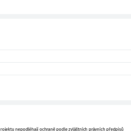
projektu nepodléhají ochraně podle zvláštních právních předpisů