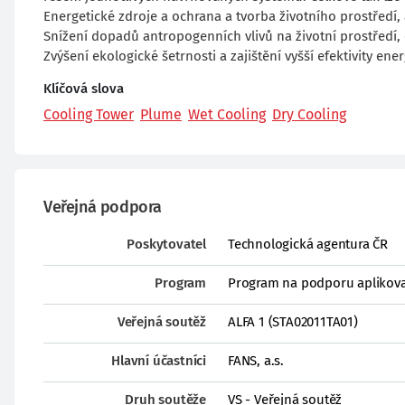
Energetické zdroje a ochrana a tvorba životního prostředí, 
Snížení dopadů antropogenních vlivů na životní prostředí,
Zvýšení ekologické šetrnosti a zajištění vyšší efektivity ene
Klíčová slova
Cooling Tower
Plume
Wet Cooling
Dry Cooling
Veřejná podpora
Poskytovatel
Technologická agentura ČR
Program
Program na podporu aplikova
Veřejná soutěž
ALFA 1 (STA02011TA01)
Hlavní účastníci
FANS, a.s.
Druh soutěže
VS - Veřejná soutěž