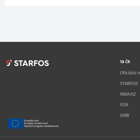
TA ČR
Oficiální
STARFOS
INKAVIZ
ISTA
ISRB