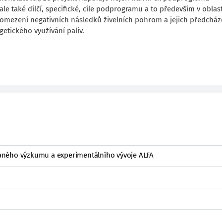
ale také dílčí, specifické, cíle podprogramu a to především v oblast
 omezení negativních následků živelních pohrom a jejich předcháze
rgetického využívání paliv.
ného výzkumu a experimentálního vývoje ALFA