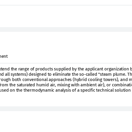
ment
extend the range of products supplied by the applicant organization 
d all systems) designed to eliminate the so-called "steam plume. T
through both conventional approaches (hybrid cooling towers), and
rom the saturated humid air, mixing with ambient air), or combinati
used on the thermodynamic analysis of a specific technical solution 