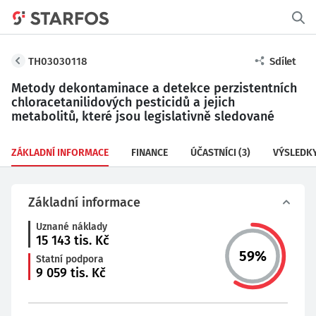
TH03030118
Sdílet
Metody dekontaminace a detekce perzistentních
chloracetanilidových pesticidů a jejich
metabolitů, které jsou legislativně sledované
ZÁKLADNÍ INFORMACE
FINANCE
ÚČASTNÍCI
(3)
VÝSLEDK
Základní informace
Uznané náklady
15 143
tis. Kč
59
%
Statní podpora
9 059
tis. Kč