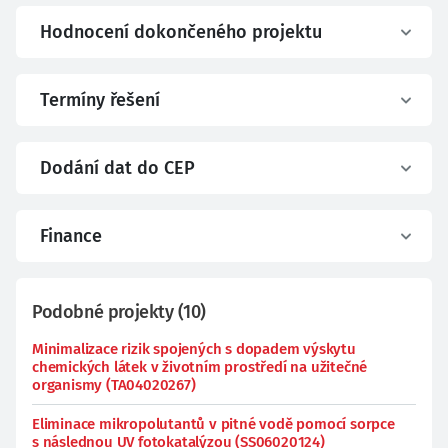
Hodnocení dokončeného projektu
Termíny řešení
Dodání dat do CEP
Finance
Podobné projekty
(
10
)
Minimalizace rizik spojených s dopadem výskytu
chemických látek v životním prostředí na užitečné
organismy (TA04020267)
Eliminace mikropolutantů v pitné vodě pomocí sorpce
s následnou UV fotokatalýzou (SS06020124)