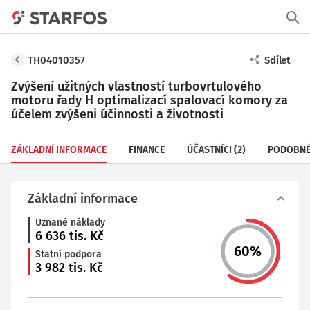
TH04010357
Sdílet
Zvýšení užitných vlastností turbovrtulového
motoru řady H optimalizací spalovací komory za
účelem zvýšeni účinnosti a životnosti
ZÁKLADNÍ INFORMACE
FINANCE
ÚČASTNÍCI
(2)
PODOBNÉ
Základní informace
Uznané náklady
6 636
tis. Kč
60
%
Statní podpora
3 982
tis. Kč