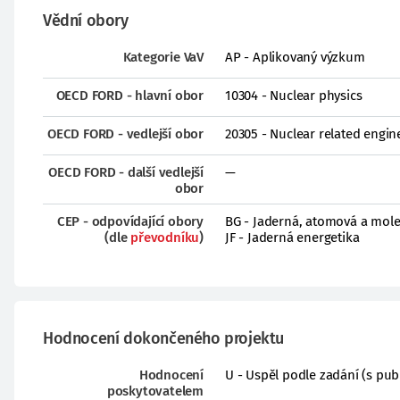
Vědní obory
Kategorie VaV
AP - Aplikovaný výzkum
OECD FORD - hlavní obor
10304 - Nuclear physics
OECD FORD - vedlejší obor
20305 - Nuclear related engine
OECD FORD - další vedlejší
—
obor
CEP - odpovídající obory
BG - Jaderná, atomová a mole
(dle
převodníku
)
JF - Jaderná energetika
Hodnocení dokončeného projektu
Hodnocení
U - Uspěl podle zadání (s pub
poskytovatelem