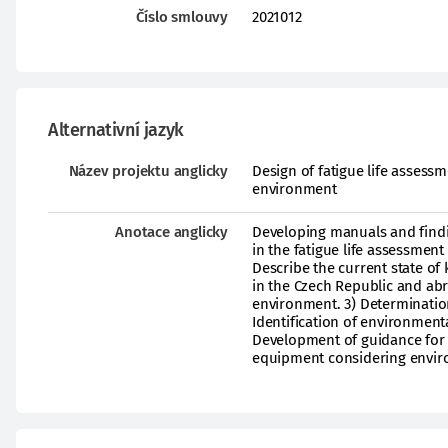
Číslo smlouvy
2021012
Alternativní jazyk
Název projektu anglicky
Design of fatigue life assess
environment
Anotace anglicky
Developing manuals and findi
in the fatigue life assessment
Describe the current state of
in the Czech Republic and abr
environment. 3) Determination
Identification of environmental
Development of guidance for e
equipment considering envir