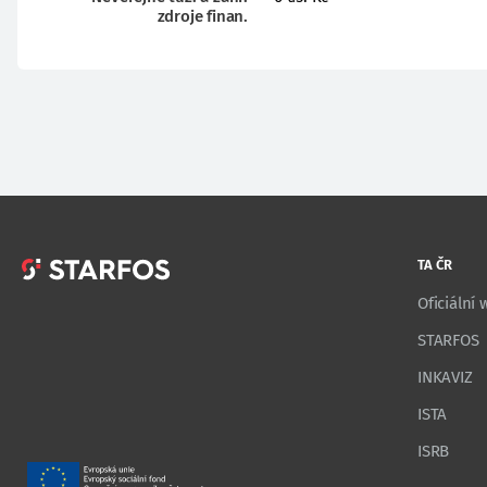
zdroje finan.
TA ČR
Oficiální
STARFOS
INKAVIZ
ISTA
ISRB