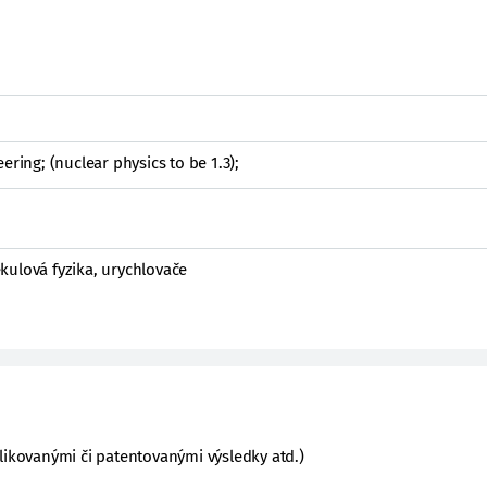
ering; (nuclear physics to be 1.3);
kulová fyzika, urychlovače
likovanými či patentovanými výsledky atd.)