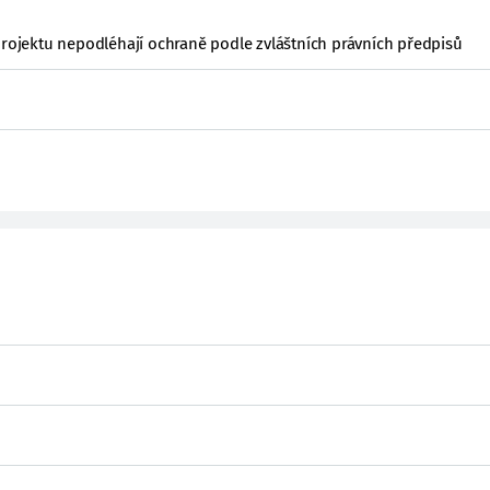
projektu nepodléhají ochraně podle zvláštních právních předpisů