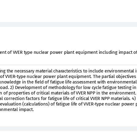
ment of VVER type nuclear power plant equipment including impact o
ng the necessary material characteristics to include environmental 
 of VVER-type nuclear power plant equipment. The partial objectives 
 knowledge in the field of fatigue life assessment with environmenta
oad. 2) Development of methodology for low cycle fatigue testing in
 of properties of critical materials of VVER NPP in the environment.
 correction factors for fatigue life of critical VVER NPP materials. 4)
valuation (calculations) of fatigue life of VVER-type nuclear power 
onmental impact.