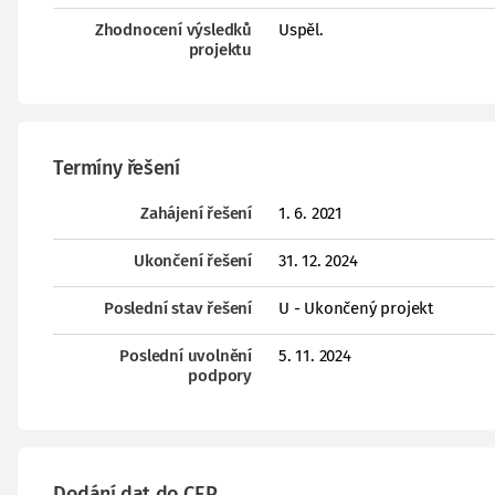
Zhodnocení výsledků
Uspěl.
projektu
Termíny řešení
Zahájení řešení
1. 6. 2021
Ukončení řešení
31. 12. 2024
Poslední stav řešení
U - Ukončený projekt
Poslední uvolnění
5. 11. 2024
podpory
Dodání dat do CEP