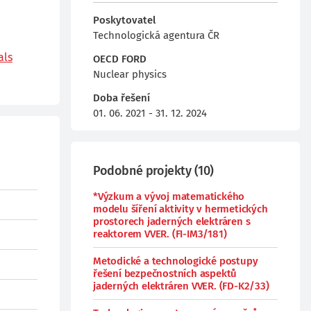
Poskytovatel
Technologická agentura ČR
als
OECD FORD
Nuclear physics
Doba řešení
01. 06. 2021 - 31. 12. 2024
Podobné projekty
(
10
)
*Výzkum a vývoj matematického
modelu šíření aktivity v hermetických
prostorech jaderných elektráren s
reaktorem VVER. (FI-IM3/181)
Metodické a technologické postupy
řešení bezpečnostních aspektů
jaderných elektráren VVER. (FD-K2/33)