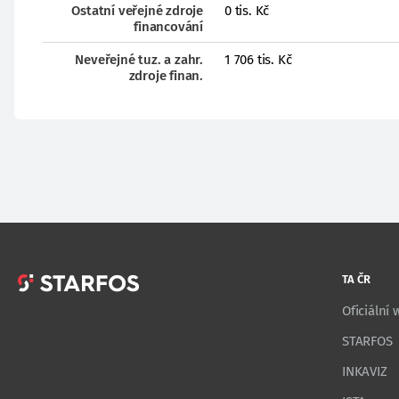
Ostatní veřejné zdroje
0 tis. Kč
financování
Neveřejné tuz. a zahr.
1 706 tis. Kč
zdroje finan.
TA ČR
Oficiální
STARFOS
INKAVIZ