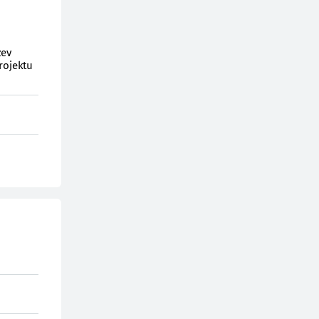
zev
rojektu