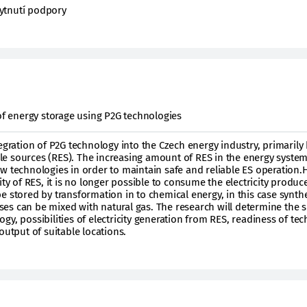
ytnutí podpory
 of energy storage using P2G technologies
egration of P2G technology into the Czech energy industry, primarily
e sources (RES). The increasing amount of RES in the energy system
w technologies in order to maintain safe and reliable ES operation.
ity of RES, it is no longer possible to consume the electricity produc
n be stored by transformation in to chemical energy, in this case synth
s can be mixed with natural gas. The research will determine the s
y, possibilities of electricity generation from RES, readiness of tec
output of suitable locations.