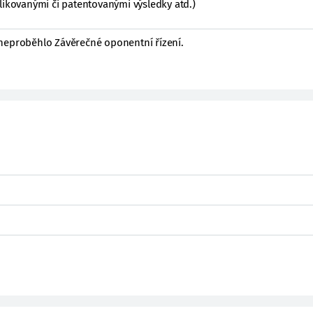
likovanými či patentovanými výsledky atd.)
neproběhlo Závěrečné oponentní řízení.