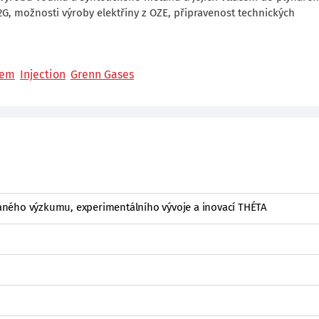
2G, možnosti výroby elektřiny z OZE, připravenost technických
tem
Injection
Grenn Gases
ného výzkumu, experimentálního vývoje a inovací THÉTA