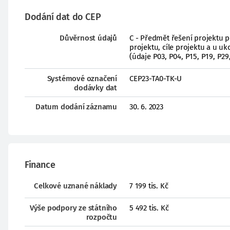
Dodání dat do CEP
Důvěrnost údajů
C - Předmět řešení projektu 
projektu, cíle projektu a u 
(údaje P03, P04, P15, P19, P29
Systémové označení
CEP23-TA0-TK-U
dodávky dat
Datum dodání záznamu
30. 6. 2023
Finance
Celkové uznané náklady
7 199 tis. Kč
Výše podpory ze státního
5 492 tis. Kč
rozpočtu