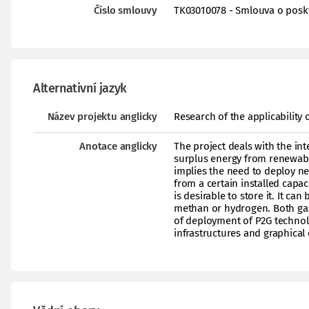
Číslo smlouvy
TK03010078 - Smlouva o posk
Alternativní jazyk
Název projektu anglicky
Research of the applicability
Anotace anglicky
The project deals with the int
surplus energy from renewabl
implies the need to deploy ne
from a certain installed capac
is desirable to store it. It ca
methan or hydrogen. Both gase
of deployment of P2G technolog
infrastructures and graphical 