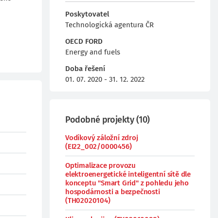
Poskytovatel
Technologická agentura ČR
OECD FORD
Energy and fuels
Doba řešení
01. 07. 2020 - 31. 12. 2022
Podobné projekty
(
10
)
Vodíkový záložní zdroj
(EI22_002/0000456)
Optimalizace provozu
elektroenergetické inteligentní sítě dle
konceptu "Smart Grid" z pohledu jeho
hospodárnosti a bezpečnosti
(TH02020104)