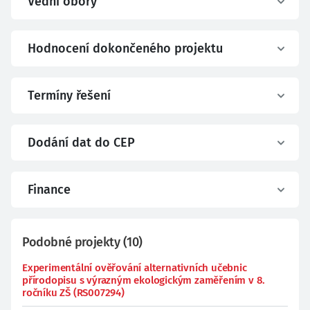
Vědní obory
Hodnocení dokončeného projektu
Termíny řešení
Dodání dat do CEP
Finance
Podobné projekty
(
10
)
Experimentální ověřování alternativních učebnic
přírodopisu s výrazným ekologickým zaměřením v 8.
ročníku ZŠ (RS007294)