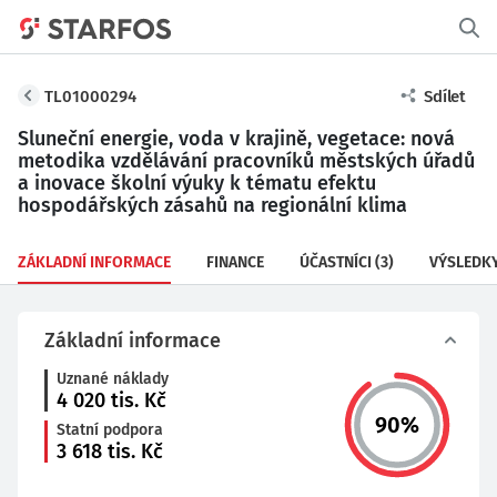
TL01000294
Sdílet
Sluneční energie, voda v krajině, vegetace: nová
metodika vzdělávání pracovníků městských úřadů
a inovace školní výuky k tématu efektu
hospodářských zásahů na regionální klima
ZÁKLADNÍ INFORMACE
FINANCE
ÚČASTNÍCI
(3)
VÝSLEDK
Základní informace
Uznané náklady
4 020
tis. Kč
90
%
Statní podpora
3 618
tis. Kč