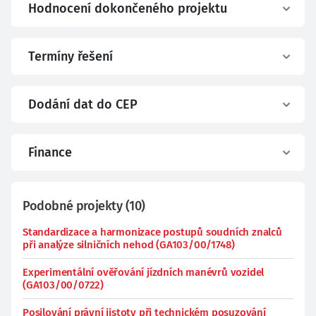
Hodnocení dokončeného projektu
Termíny řešení
Dodání dat do CEP
Finance
Podobné projekty
(
10
)
Standardizace a harmonizace postupů soudních znalců
při analýze silničních nehod (GA103/00/1748)
Experimentální ověřování jízdních manévrů vozidel
(GA103/00/0722)
Posilování právní jistoty při technickém posuzování