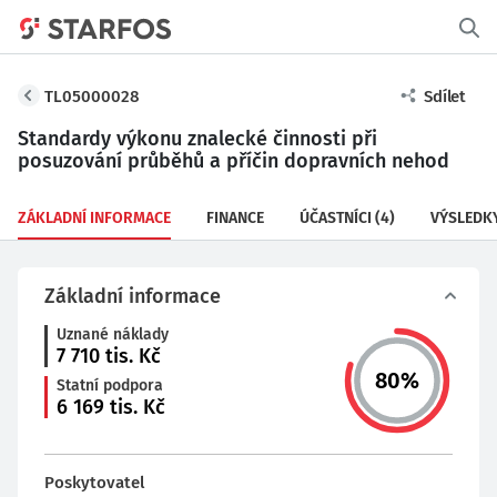
TL05000028
Sdílet
Standardy výkonu znalecké činnosti při
posuzování průběhů a příčin dopravních nehod
ZÁKLADNÍ INFORMACE
FINANCE
ÚČASTNÍCI
(4)
VÝSLEDK
Základní informace
Uznané náklady
7 710
tis. Kč
80
%
Statní podpora
6 169
tis. Kč
Poskytovatel