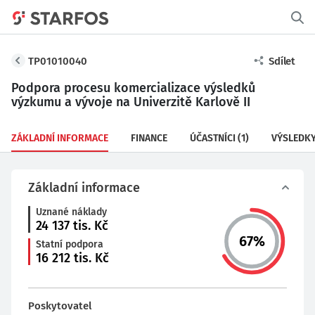
TP01010040
Sdílet
Podpora procesu komercializace výsledků
výzkumu a vývoje na Univerzitě Karlově II
ZÁKLADNÍ INFORMACE
FINANCE
ÚČASTNÍCI
(1)
VÝSLEDK
Základní informace
Uznané náklady
24 137
tis. Kč
67
%
Statní podpora
16 212
tis. Kč
Poskytovatel