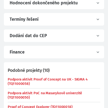
Hodnocení dokončeného projektu
Termíny řešení
Dodání dat do CEP
Finance
Podobné projekty
(
10
)
Podpora aktivit Proof of Concept na UK - SIGMA 4
(TQ11000058)
Podpora aktivit PoC na Masarykově univerzitě
(TQ11000050)
Proof of Concept Explorer (TQ11000018)