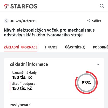
UDG28/07/2011
Sdílet
Návrh elektronických vaček pro mechanismus
odstávky sklářského tvarovacího stroje
ZÁKLADNÍ INFORMACE
FINANCE
ÚČASTNÍCI
(1)
PODOBNÉ
Základní informace
Uznané náklady
180
tis. Kč
83
%
Statní podpora
150
tis. Kč
Poskytovatel