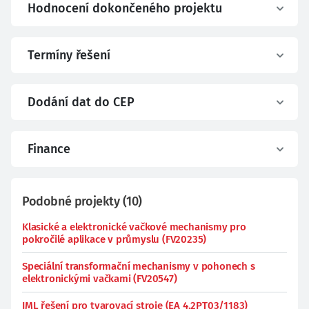
Hodnocení dokončeného projektu
Termíny řešení
Dodání dat do CEP
Finance
Podobné projekty
(
10
)
Klasické a elektronické vačkové mechanismy pro
pokročilé aplikace v průmyslu (FV20235)
Speciální transformační mechanismy v pohonech s
elektronickými vačkami (FV20547)
IML řešení pro tvarovací stroje (EA 4.2PT03/1183)