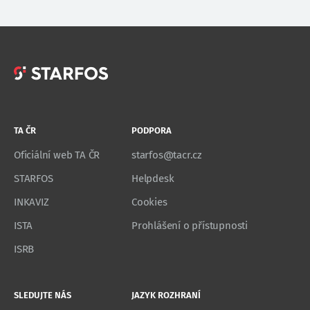
TA ČR
PODPORA
Oficiální web TA ČR
starfos@tacr.cz
STARFOS
Helpdesk
INKAVIZ
Cookies
ISTA
Prohlášení o přístupnosti
ISRB
SLEDUJTE NÁS
JAZYK ROZHRANÍ