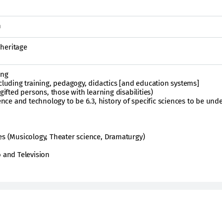
n
 heritage
ing
ncluding training, pedagogy, didactics [and education systems]
gifted persons, those with learning disabilities)
ience and technology to be 6.3, history of specific sciences to be und
es (Musicology, Theater science, Dramaturgy)
o and Television