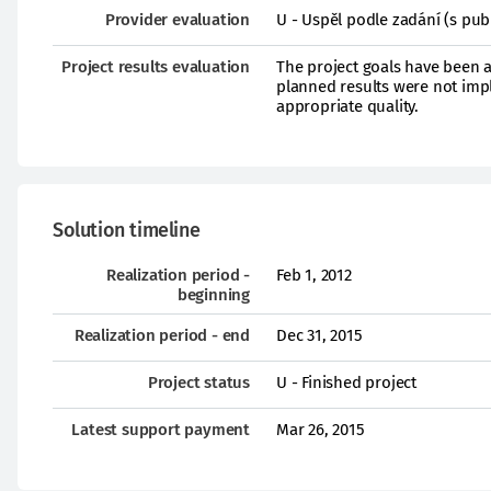
Provider evaluation
U - Uspěl podle zadání (s pub
Project results evaluation
The project goals have been a
planned results were not impl
appropriate quality.
Solution timeline
Realization period -
Feb 1, 2012
beginning
Realization period - end
Dec 31, 2015
Project status
U - Finished project
Latest support payment
Mar 26, 2015