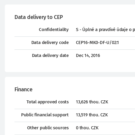
Data delivery to CEP
Confidentiality
S - Úplné a pravdivé údaje o 
Data delivery code
CEP16-MK0-DF-U/02:1
Data delivery date
Dec 14, 2016
Finance
Total approved costs
13,626 thou. CZK
Public financial support
13,519 thou. CZK
Other public sources
0 thou. CZK