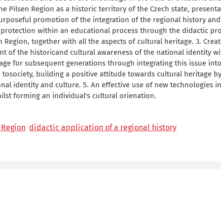
he Pilsen Region as a historic territory of the Czech state, presenta
Purposeful promotion of the integration of the regional history and
s protection within an educational process through the didactic pr
 Region, together with all the aspects of cultural heritage. 3. Crea
 of the historicand cultural awareness of the national identity wi
tage for subsequent generations through integrating this issue int
tosociety, building a positive attitude towards cultural heritage by
al identity and culture. 5. An effective use of new technologies in
lst forming an individual's cultural orienation.
n Region
didactic application of a regional history