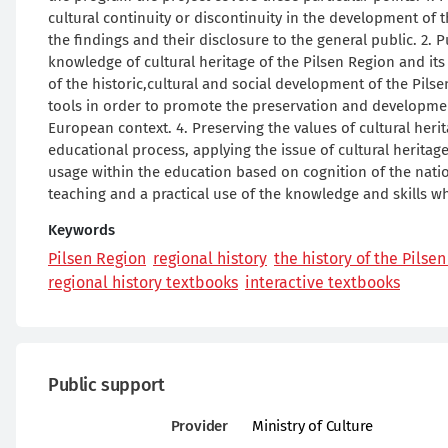
cultural continuity or discontinuity in the development of t
the findings and their disclosure to the general public. 2. 
knowledge of cultural heritage of the Pilsen Region and it
of the historic,cultural and social development of the Pilsen
tools in order to promote the preservation and development
European context. 4. Preserving the values of cultural heri
educational process, applying the issue of cultural heritage 
usage within the education based on cognition of the nation
teaching and a practical use of the knowledge and skills whi
Keywords
Pilsen Region
regional history
the history of the Pilse
regional history textbooks
interactive textbooks
Public support
Provider
Ministry of Culture