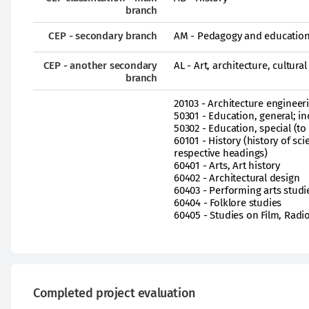
branch
CEP - secondary branch
AM - Pedagogy and educatio
CEP - another secondary
AL - Art, architecture, cultural
branch
20103 - Architecture engineer
50301 - Education, general; i
50302 - Education, special (to 
60101 - History (history of sc
respective headings)
60401 - Arts, Art history
60402 - Architectural design
60403 - Performing arts studi
60404 - Folklore studies
60405 - Studies on Film, Radi
Completed project evaluation