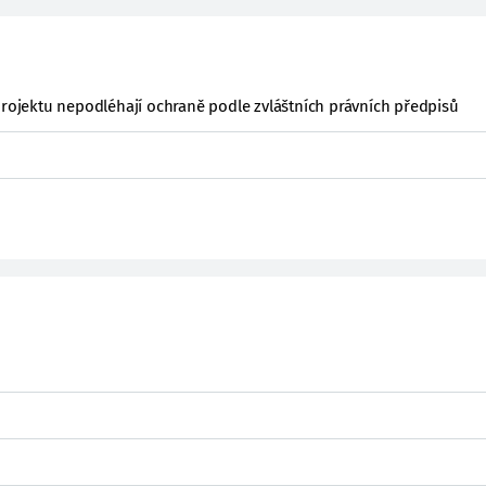
projektu nepodléhají ochraně podle zvláštních právních předpisů