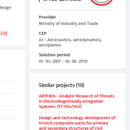
design
Provider
Ministry of Industry and Trade
ting
CEP
JU - Aeronautics, aerodynamics,
aeroplanes
Solution period
01. 03. 2007 - 30. 06. 2010
Similar projects
(
10
)
ARTEMIS - Analytic Research of Threats
in ElectroMagnetically Integrated
Systems. (FT-TA4/043)
Design and technology development of
hi-tech composite parts for primary
and secondary structures of civil