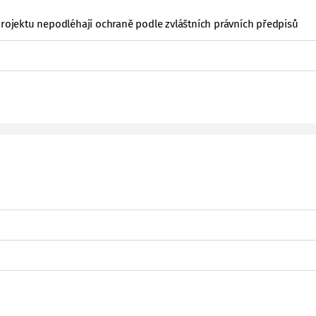
projektu nepodléhají ochraně podle zvláštních právních předpisů