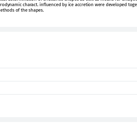
erodynamic charact. influenced by ice accretion were developed tog
thods of the shapes.