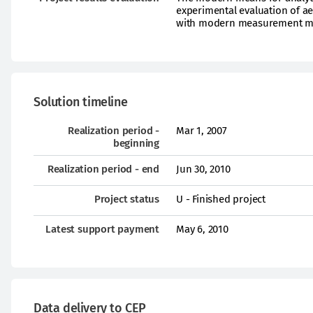
experimental evaluation of a
with modern measurement me
Solution timeline
Realization period -
Mar 1, 2007
beginning
Realization period - end
Jun 30, 2010
Project status
U - Finished project
Latest support payment
May 6, 2010
Data delivery to CEP