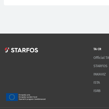
TA CR
Official 
STARFOS
INKAVIZ
ISTA
ISRB