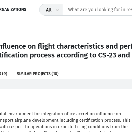
RGANIZATIONS
All
 influence on flight characteristics and p
rtification process according to CS-23 and
S
(9)
SIMILAR PROJECTS
(10)
tal environment for integration of ice accretion influence on
ransport airplane development including certification process. This
ith respect to operations in expected icing conditions from the