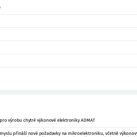
e
 pro výrobu chytré výkonové elektroniky ADMAT
myslu přináší nové požadavky na mikroelektroniku, včetně výkonový