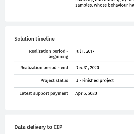
samples, whose behaviour has
Solution timeline
Realization period -
Jul 1, 2017
beginning
Realization period - end
Dec 31, 2020
Project status
U - Finished project
Latest support payment
Apr 6, 2020
Data delivery to CEP