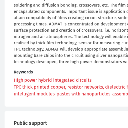
soldering and diffusion bonding, crossovers, etc. The film
encapsulated components. Important issue is application o
attain compatibility of films creating circuit structure, si
processing times. ADMAT is concentrated on development of
surface protection and creation of crossovers, i.e. horizont
nitrogen and air atmospheres. The technology will enable in
realised by thick film technology, sensor for measuring cur
TPC technology, ADMAT will develop appropriate assembling 
mounting bare chips into the circuit using silver nanoparti
technology developed, three high power demonstrators wil
Keywords
High power hybrid integrated circuits
TPC thick printed copper, resistor networks, dielectric f
intelligent modules
pastes with nanoparticles
assemb
Public support