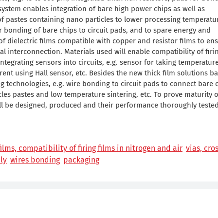
 system enables integration of bare high power chips as well as
f pastes containing nano particles to lower processing temperatur
nter bonding of bare chips to circuit pads, and to spare energy and
 dielectric films compatible with copper and resistor films to en
al interconnection. Materials used will enable compatibility of firi
tegrating sensors into circuits, e.g. sensor for taking temperatur
rent using Hall sensor, etc. Besides the new thick film solutions b
technologies, e.g. wire bonding to circuit pads to connect bare c
cles pastes and low temperature sintering, etc. To prove maturity o
l be designed, produced and their performance thoroughly tested
ilms, compatibility of firing films in nitrogen and air
vias, cro
ly
wires bonding
packaging