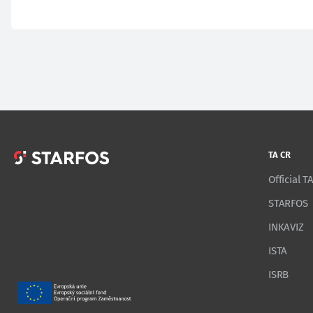
TA CR
Official 
STARFOS
INKAVIZ
ISTA
ISRB