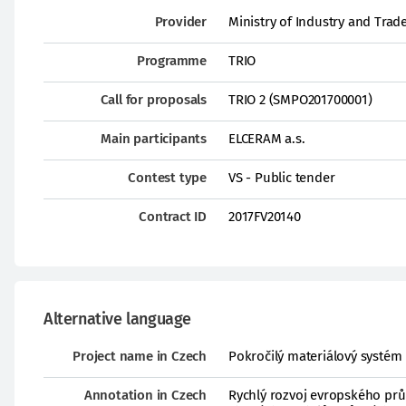
Provider
Ministry of Industry and Trad
Programme
TRIO
Call for proposals
TRIO 2 (SMPO201700001)
Main participants
ELCERAM a.s.
Contest type
VS - Public tender
Contract ID
2017FV20140
Alternative language
Project name in Czech
Pokročilý materiálový systém
Annotation in Czech
Rychlý rozvoj evropského prů