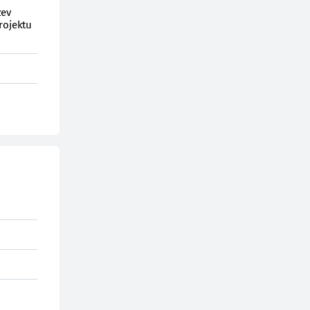
zev
rojektu