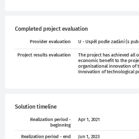
Completed project evaluation
Provider evaluation
U - Uspěl podle zadání (s pub
Project results evaluation
The project has achieved all o
economic benefit to the proje
organisational innovation of 
Innovation of technological 
Solution timeline
Realization period -
Apr 1, 2021
beginning
Realization period - end
Jun 1, 2023