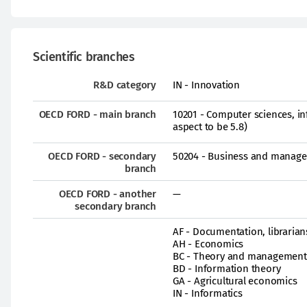
Scientific branches
R&D category
IN - Innovation
OECD FORD - main branch
10201 - Computer sciences, in
aspect to be 5.8)
OECD FORD - secondary
50204 - Business and manag
branch
OECD FORD - another
—
secondary branch
AF - Documentation, librarian
AH - Economics
BC - Theory and management
BD - Information theory
GA - Agricultural economics
IN - Informatics