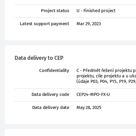
Project status
U - Finished project
Latest support payment
Mar 29, 2023
Data delivery to CEP
Confidentiality
C - Předmět řešení projektu 
projektu, cíle projektu a u 
(údaje P03, P04, P15, P19, P29
Data delivery code
CEP24-MPO-FX-U
Data delivery date
May 28, 2025