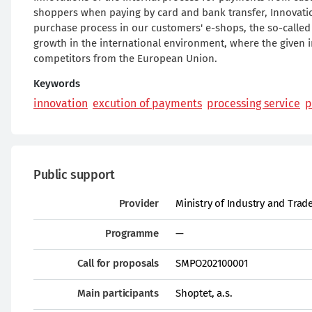
shoppers when paying by card and bank transfer, Innovati
purchase process in our customers' e-shops, the so-called
growth in the international environment, where the given 
competitors from the European Union.
Keywords
innovation
excution of payments
processing service
p
Public support
Provider
Ministry of Industry and Trad
Programme
—
Call for proposals
SMPO202100001
Main participants
Shoptet, a.s.