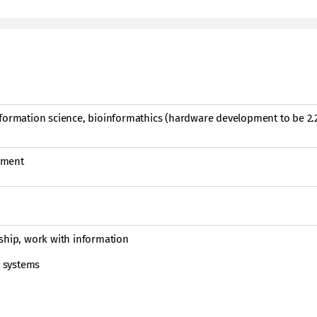
formation science, bioinformathics (hardware development to be 2.2
ement
ship, work with information
 systems