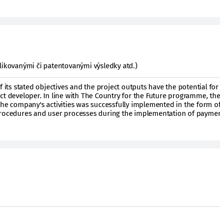
likovanými či patentovanými výsledky atd.)
f its stated objectives and the project outputs have the potential for
ct developer. In line with The Country for the Future programme, th
the company's activities was successfully implemented in the form o
procedures and user processes during the implementation of paymen