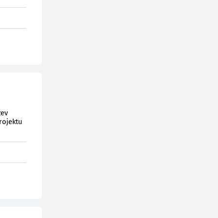
zev
rojektu