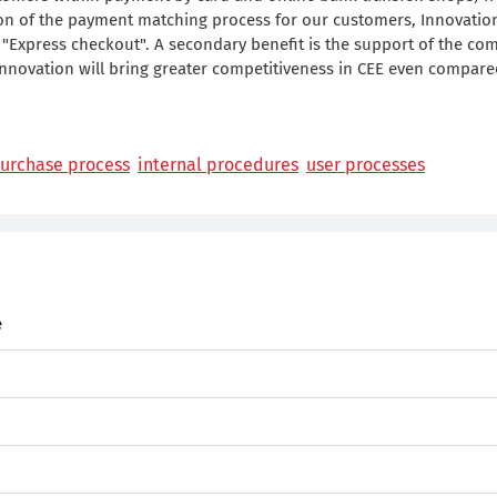
on of the payment matching process for our customers, Innovation
 "Express checkout". A secondary benefit is the support of the co
innovation will bring greater competitiveness in CEE even compare
urchase process
internal procedures
user processes
e