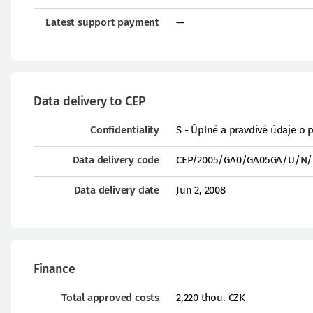
Latest support payment
—
Data delivery to CEP
Confidentiality
S - Úplné a pravdivé údaje o 
Data delivery code
CEP/2005/GA0/GA05GA/U/N/
Data delivery date
Jun 2, 2008
Finance
Total approved costs
2,220 thou. CZK