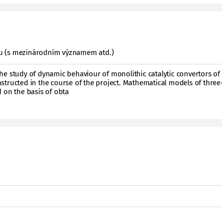
ktu (s mezinárodním významem atd.)
e study of dynamic behaviour of monolithic catalytic convertors of
structed in the course of the project. Mathematical models of thre
 on the basis of obta