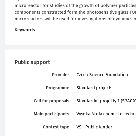
microreactor for studies of the growth of polymer particl
components constructed form the photosensitive glass FOTU
microreactors will be used for investigations of dynamics 
Keywords
Public support
Provider
Czech Science Foundation
Programme
Standard projects
Call for proposals
Standardní projekty 1 (SGA02
Main participants
Vysoká škola chemicko-techno
Contest type
VS - Public tender