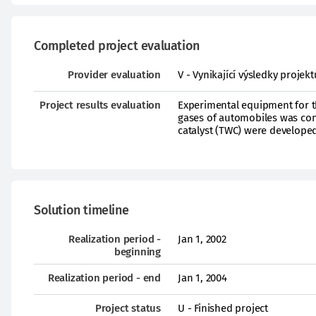
Completed project evaluation
Provider evaluation
V - Vynikající výsledky proje
Project results evaluation
Experimental equipment for th
gases of automobiles was con
catalyst (TWC) were developed
Solution timeline
Realization period -
Jan 1, 2002
beginning
Realization period - end
Jan 1, 2004
Project status
U - Finished project