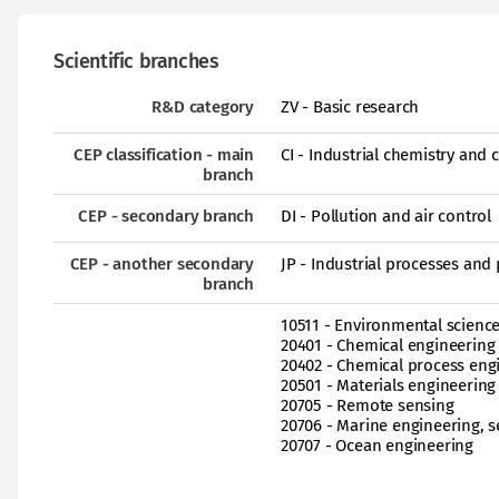
Scientific branches
R&D category
ZV - Basic research
CEP classification - main
CI - Industrial chemistry and
branch
CEP - secondary branch
DI - Pollution and air control
CEP - another secondary
JP - Industrial processes and
branch
10511 - Environmental sciences
20401 - Chemical engineering 
20402 - Chemical process eng
20501 - Materials engineering
20705 - Remote sensing
20706 - Marine engineering, s
20707 - Ocean engineering