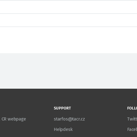
SUPPORT
FOLL
TA CR webpage
starfos@tacr.cz
Twit
Helpdesk
Face