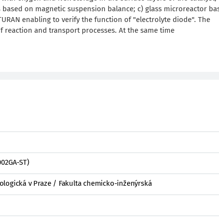
es based on magnetic suspension balance; c) glass microreactor b
RAN enabling to verify the function of "electrolyte diode". The
of reaction and transport processes. At the same time
002GA-ST)
logická v Praze / Fakulta chemicko-inženýrská