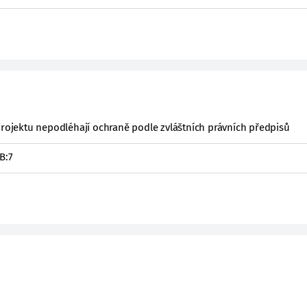
projektu nepodléhají ochraně podle zvláštních právních předpisů
B:7