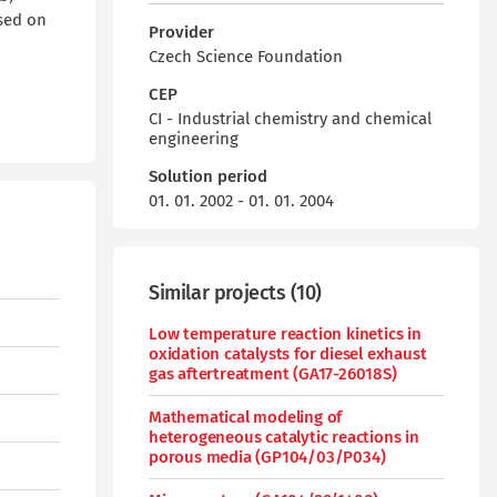
ased on
Provider
Czech Science Foundation
CEP
CI - Industrial chemistry and chemical
engineering
Solution period
01. 01. 2002 - 01. 01. 2004
Similar projects
(
10
)
Low temperature reaction kinetics in
oxidation catalysts for diesel exhaust
gas aftertreatment (GA17-26018S)
Mathematical modeling of
heterogeneous catalytic reactions in
porous media (GP104/03/P034)