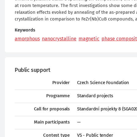
at room temperature. The first investigations show some dis
relaxation effects evoked by annealing of the as-prepared 
crystallízatíon in comparison to FeZr(Nb)CuB compounds, a
Keywords
amorphous
nanocrystalline
magnetic
phase composit
Public support
Provider
Czech Science Foundation
Programme
Standard projects
Call for proposals
Standardní projekty 8 (SGA02
Main participants
—
Contest type
VS - Public tender