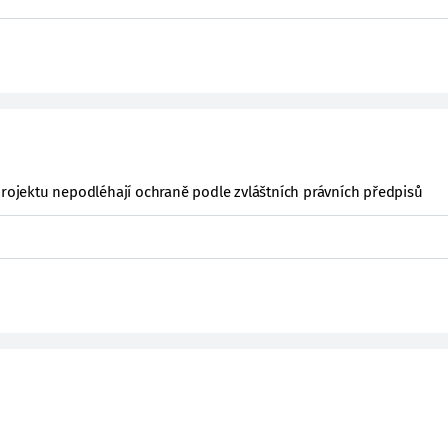
projektu nepodléhají ochraně podle zvláštních právních předpisů