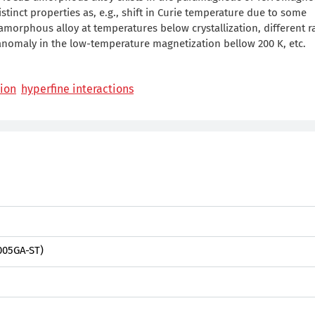
tinct properties as, e.g., shift in Curie temperature due to some
amorphous alloy at temperatures below crystallization, different r
nomaly in the low-temperature magnetization bellow 200 K, etc.
ion
hyperfine interactions
005GA-ST)