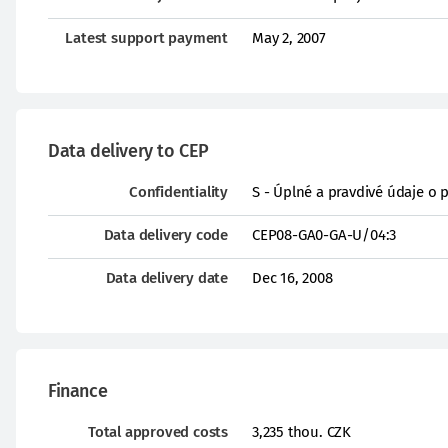
Latest support payment
May 2, 2007
Data delivery to CEP
Confidentiality
S - Úplné a pravdivé údaje o 
Data delivery code
CEP08-GA0-GA-U/04:3
Data delivery date
Dec 16, 2008
Finance
Total approved costs
3,235 thou. CZK