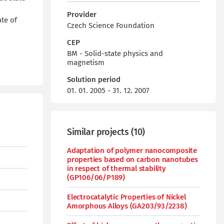
Provider
ate of
Czech Science Foundation
CEP
BM - Solid-state physics and
magnetism
Solution period
01. 01. 2005 - 31. 12. 2007
Similar projects
(
10
)
Adaptation of polymer nanocomposite
properties based on carbon nanotubes
in respect of thermal stability
(GP106/06/P189)
Electrocatalytic Properties of Nickel
Amorphous Alloys (GA203/93/2238)