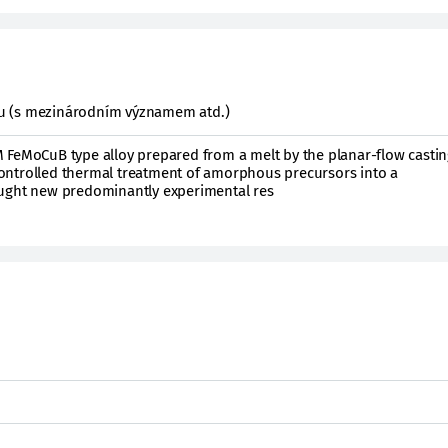
ktu (s mezinárodním významem atd.)
 FeMoCuB type alloy prepared from a melt by the planar-flow castin
ntrolled thermal treatment of amorphous precursors into a
ought new predominantly experimental res