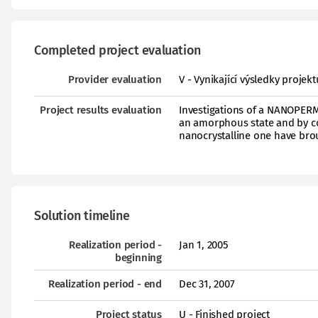
Completed project evaluation
Provider evaluation
V - Vynikající výsledky proje
Project results evaluation
Investigations of a NANOPERM
an amorphous state and by co
nanocrystalline one have br
Solution timeline
Realization period -
Jan 1, 2005
beginning
Realization period - end
Dec 31, 2007
Project status
U - Finished project