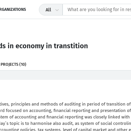
RGANIZATIONS
All
ds in economy in transtition
 PROJECTS
(10)
tives, principles and methods of auditing in period of transition of
rd focused on accounting, financial reporting and presentation of
stem of accounting and financial reporting was closely linked with
ay´s topic is to harmonise also audit, as system of social controli
ccounting policies, tax systems, level of capital market and other 