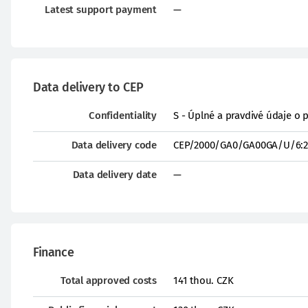
Latest support payment
—
Data delivery to CEP
Confidentiality
S - Úplné a pravdivé údaje o 
Data delivery code
CEP/2000/GA0/GA00GA/U/6:2
Data delivery date
—
Finance
Total approved costs
141 thou. CZK