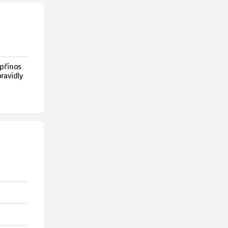
 přínos
ravidly