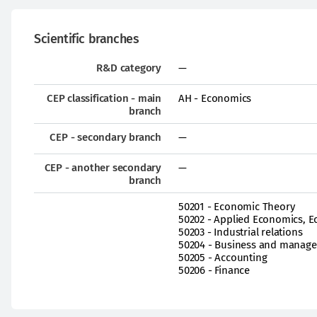
Scientific branches
R&D category
—
CEP classification - main
AH - Economics
branch
CEP - secondary branch
—
CEP - another secondary
—
branch
50201 - Economic Theory
50202 - Applied Economics, 
50203 - Industrial relations
50204 - Business and manag
50205 - Accounting
50206 - Finance