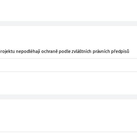
projektu nepodléhají ochraně podle zvláštních právních předpisů