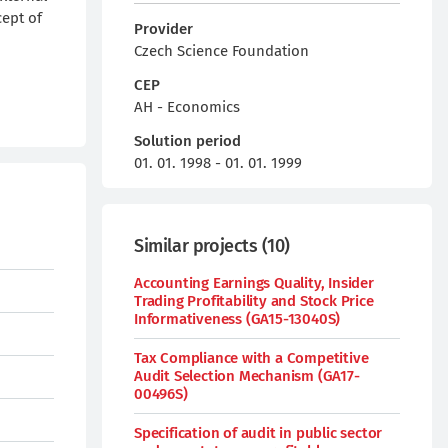
cept of
Provider
Czech Science Foundation
CEP
AH - Economics
Solution period
01. 01. 1998 - 01. 01. 1999
Similar projects
(
10
)
Accounting Earnings Quality, Insider
Trading Profitability and Stock Price
Informativeness (GA15-13040S)
Tax Compliance with a Competitive
Audit Selection Mechanism (GA17-
00496S)
Specification of audit in public sector