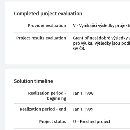
Completed project evaluation
Provider evaluation
V - Vynikající výsledky proje
Project results evaluation
Grant přinesl dobré výsledky 
pro výuku. Výsledky jsou pod
GA ČR.
Solution timeline
Realization period -
Jan 1, 1998
beginning
Realization period - end
Jan 1, 1999
Project status
U - Finished project