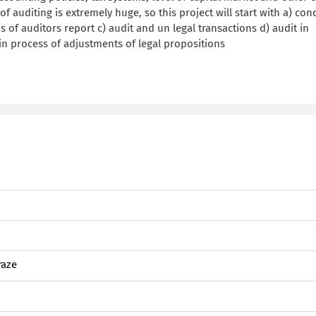
of auditing is extremely huge, so this project will start with a) con
of auditors report c) audit and un legal transactions d) audit in
 in process of adjustments of legal propositions
raze