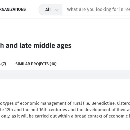
RGANIZATIONS
All
h and late middle ages
S
(7)
SIMILAR PROJECTS
(10)
ic types of economic management of rural (i.e. Benedictine, Cister
e 12th and the mid 16th centuries and the development of their a
only, as it will be carried out within a broad context of economic l