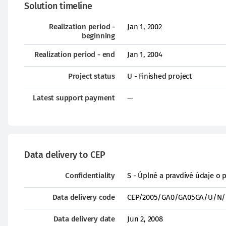
Solution timeline
Realization period -
Jan 1, 2002
beginning
Realization period - end
Jan 1, 2004
Project status
U - Finished project
Latest support payment
—
Data delivery to CEP
Confidentiality
S - Úplné a pravdivé údaje o 
Data delivery code
CEP/2005/GA0/GA05GA/U/N/
Data delivery date
Jun 2, 2008