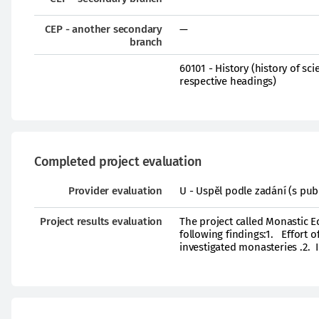
CEP - another secondary
—
branch
60101 - History (history of sc
respective headings)
Completed project evaluation
Provider evaluation
U - Uspěl podle zadání (s pub
Project results evaluation
The project called Monastic E
following findings:1. Effort 
investigated monasteries .2. I