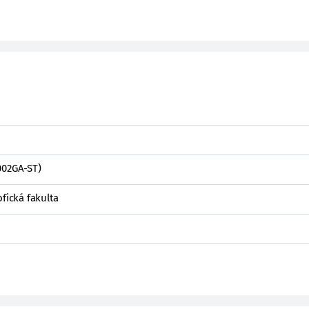
002GA-ST)
fická fakulta