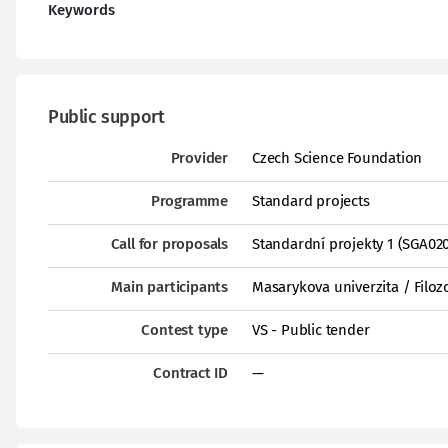
Keywords
Public support
Provider
Czech Science Foundation
Programme
Standard projects
Call for proposals
Standardní projekty 1 (SGA02
Main participants
Masarykova univerzita / Filozo
Contest type
VS - Public tender
Contract ID
—