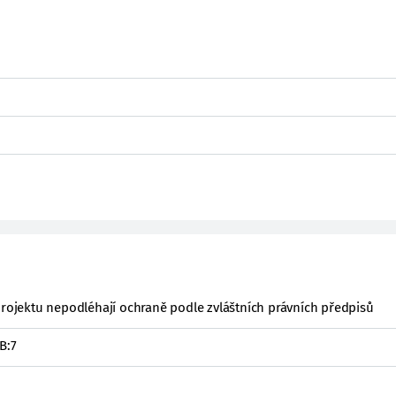
projektu nepodléhají ochraně podle zvláštních právních předpisů
B:7