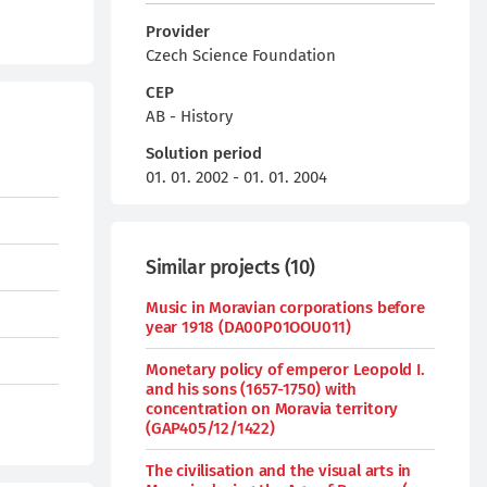
Provider
Czech Science Foundation
CEP
AB - History
Solution period
01. 01. 2002 - 01. 01. 2004
Similar projects
(
10
)
Music in Moravian corporations before
year 1918 (DA00P01OOU011)
Monetary policy of emperor Leopold I.
and his sons (1657-1750) with
concentration on Moravia territory
(GAP405/12/1422)
The civilisation and the visual arts in