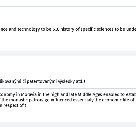
ience and technology to be 6.3, history of specific sciences to be und
likovanými či patentovanými výsledky atd.)
conomy in Moravia in the high and late Middle Ages enabled to estab
of the monastic patronage influenced essencialy the economic life of 
n respect of t