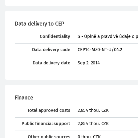
Data delivery to CEP
Confidentiality
S - Úplné a pravdivé údaje o 
Data delivery code
CEP14-MZ0-NT-U/04:2
Data delivery date
Sep 2, 2014
Finance
Total approved costs
2,854 thou. CZK
Public financial support
2,854 thou. CZK
Other public sources
0 thou. CZK