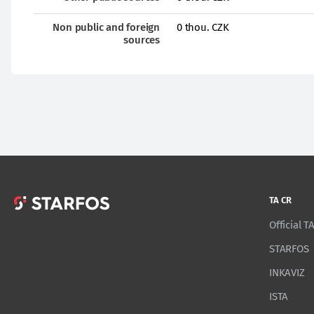
Non public and foreign
0 thou. CZK
sources
TA CR
Official 
STARFOS
INKAVIZ
ISTA