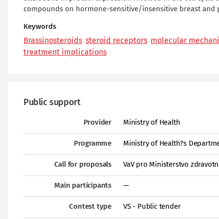
compounds on hormone-sensitive/insensitive breast and pr
Keywords
Brassinosteroids
steroid receptors
molecular mechan
treatment implications
Public support
Provider
Ministry of Health
Programme
Ministry of Health?s Depart
Call for proposals
VaV pro Ministerstvo zdravotni
Main participants
—
Contest type
VS - Public tender