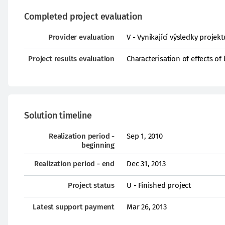
Completed project evaluation
Provider evaluation
V - Vynikající výsledky proje
Project results evaluation
Characterisation of effects o
Solution timeline
Realization period -
Sep 1, 2010
beginning
Realization period - end
Dec 31, 2013
Project status
U - Finished project
Latest support payment
Mar 26, 2013