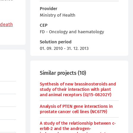
Provider
Ministry of Health
 death
CEP
FD - Oncology and haematology
Solution period
01. 09. 2010 - 31. 12. 2013
Similar projects
(
10
)
Synthesis of new brassinosteroids and
study of their interaction with plant
and animal receptors (GJ15-08202Y)
Analysis of PTEN gene interactions in
prostate cancer cell lines (NC6779)
A study of the relationship between c-
erbB-2 and the androgen-