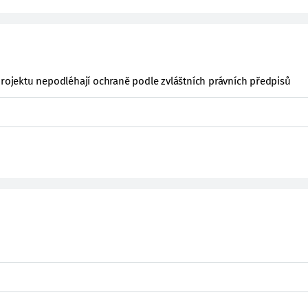
projektu nepodléhají ochraně podle zvláštních právních předpisů