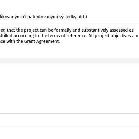
likovanými či patentovanými výsledky atd.)
d that the project can be formally and substantively assessed as
filled according to the terms of reference. All project objectives an
ce with the Grant Agreement.