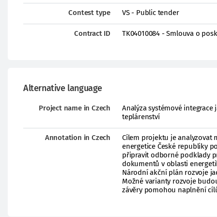
Contest type
VS - Public tender
Contract ID
TK04010084 - Smlouva o posk
Alternative language
Project name in Czech
Analýza systémové integrace 
teplárenství
Annotation in Czech
Cílem projektu je analyzovat
energetice České republiky p
připravit odborné podklady pro
dokumentů v oblasti energetik
Národní akční plán rozvoje ja
Možné varianty rozvoje budo
závěry pomohou naplnění cílů