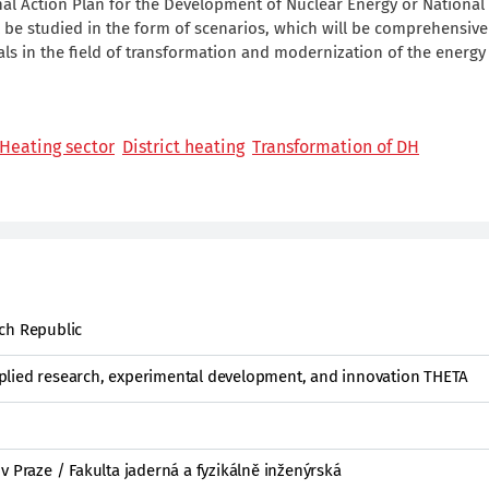
nal Action Plan for the Development of Nuclear Energy or National
 be studied in the form of scenarios, which will be comprehensive
ls in the field of transformation and modernization of the energy
Heating sector
District heating
Transformation of DH
ch Republic
plied research, experimental development, and innovation THETA
v Praze / Fakulta jaderná a fyzikálně inženýrská