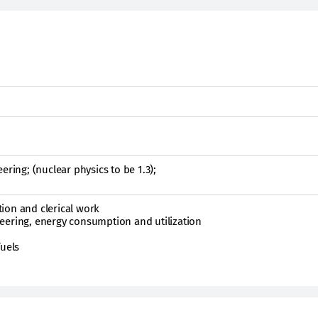
ering; (nuclear physics to be 1.3);
ion and clerical work
eering, energy consumption and utilization
fuels