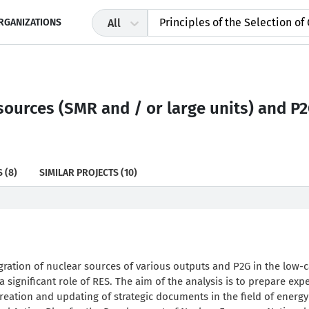
RGANIZATIONS
All
 sources (SMR and / or large units) and P
S
(8)
SIMILAR PROJECTS
(10)
ntegration of nuclear sources of various outputs and P2G in the low-
a significant role of RES. The aim of the analysis is to prepare expe
creation and updating of strategic documents in the field of energ