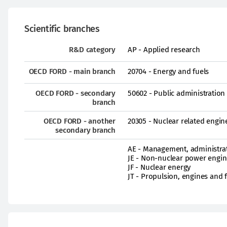
Scientific branches
R&D category
AP - Applied research
OECD FORD - main branch
20704 - Energy and fuels
OECD FORD - secondary
50602 - Public administration
branch
OECD FORD - another
20305 - Nuclear related engine
secondary branch
AE - Management, administrat
JE - Non-nuclear power engin
JF - Nuclear energy
JT - Propulsion, engines and 