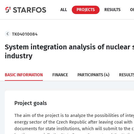
ALL
PROJECTS
RESULTS
O
TK04010084
System integration analysis of nuclear
industry
BASIC INFORMATION
FINANCE
PARTICIPANTS
(4)
RESULT
Project goals
The aim of the project is to analyze the possibilities of i
energy sector of the Czech Republic after leaving coal with 
documents for state institutions, which will submit to the 