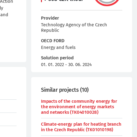
 Action
ly
 and
Provider
Technology Agency of the Czech
Republic
OECD FORD
Energy and fuels
Solution period
01. 01. 2022 - 30. 06. 2024
Similar projects
(
10
)
Impacts of the community energy for
the environment of energy markets
and networks (TK04010028)
Climate-energy plan for heating branch
in the Czech Republic (TK01010198)