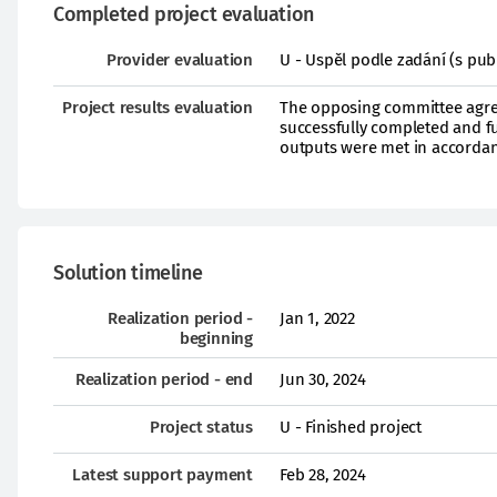
Completed project evaluation
Provider evaluation
U - Uspěl podle zadání (s pub
Project results evaluation
The opposing committee agree
successfully completed and ful
outputs were met in accordan
Solution timeline
Realization period -
Jan 1, 2022
beginning
Realization period - end
Jun 30, 2024
Project status
U - Finished project
Latest support payment
Feb 28, 2024