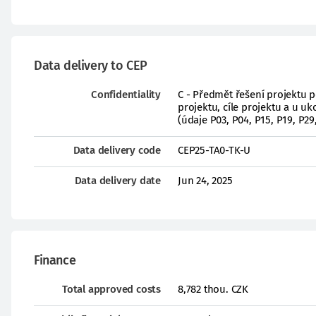
Data delivery to CEP
Confidentiality
C - Předmět řešení projektu 
projektu, cíle projektu a u 
(údaje P03, P04, P15, P19, P29
Data delivery code
CEP25-TA0-TK-U
Data delivery date
Jun 24, 2025
Finance
Total approved costs
8,782 thou. CZK