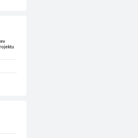
zev
rojektu