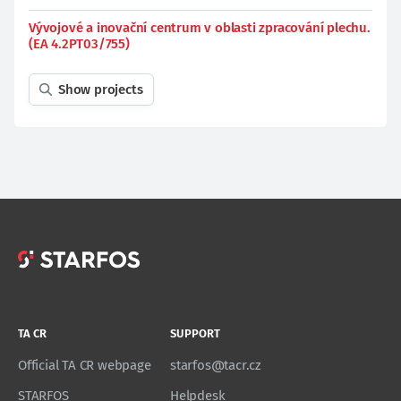
Vývojové a inovační centrum v oblasti zpracování plechu.
(EA 4.2PT03/755)
Show projects
TA CR
SUPPORT
Official TA CR webpage
starfos@tacr.cz
STARFOS
Helpdesk