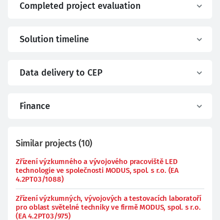
Completed project evaluation
Solution timeline
Data delivery to CEP
Finance
Similar projects
(
10
)
Zřízení výzkumného a vývojového pracoviště LED
technologie ve společnosti MODUS, spol. s r.o. (EA
4.2PT03/1088)
Zřízení výzkumných, vývojových a testovacích laboratoří
pro oblast světelné techniky ve firmě MODUS, spol. s r.o.
(EA 4.2PT03/975)