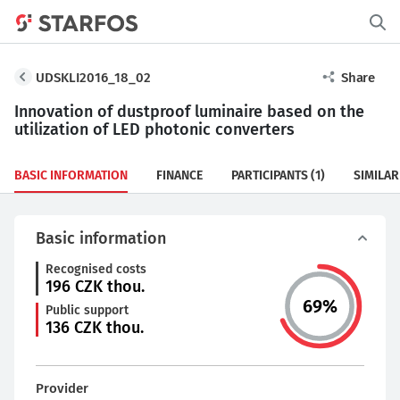
UDSKLI2016_18_02
Share
Innovation of dustproof luminaire based on the
utilization of LED photonic converters
BASIC INFORMATION
FINANCE
PARTICIPANTS
(1)
SIMILAR
Basic information
Recognised costs
196
CZK thou.
69
%
Public support
136
CZK thou.
Provider