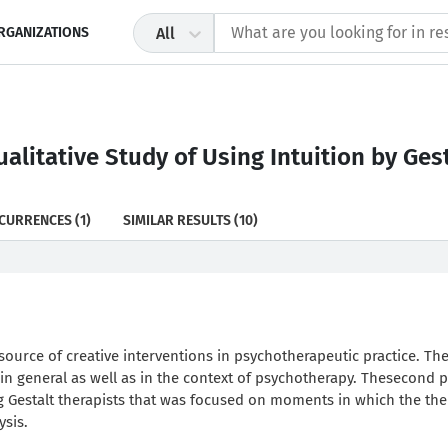
RGANIZATIONS
All
litative Study of Using Intuition by Gesta
CURRENCES
(1)
SIMILAR RESULTS
(10)
ource of creative interventions in psychotherapeutic practice. The 
n in general as well as in the context of psychotherapy. Thesecond p
g Gestalt therapists that was focused on moments in which the the
ysis.