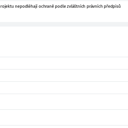
projektu nepodléhají ochraně podle zvláštních právních předpisů